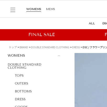
WOMENS
MENS
ALL
DS
トップ
BRAND
DOUBLE STANDARD CLOTHING
DRESS
DSC / フラワー
WOMENS
DOUBLE STANDARD
CLOTHING
TOPS
OUTERS
BOTTOMS
DRESS