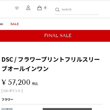
0
in
SALE
DSC / フラワープリントフリルスリー
ブオールインワン
¥
57,200
税込
[
ポイント ]
520
フラワー