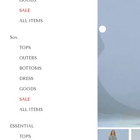
GOODS
SALE
ALL ITEMS
Sov.
TOPS
OUTERS
BOTTOMS
DRESS
GOODS
SALE
ALL ITEMS
ESSENTIAL
TOPS