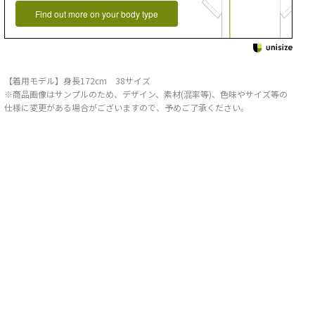
Find out more on your body type
【着用モデル】身長172cm 38サイズ
※商品画像はサンプルのため、デザイン、素材(混率等)、色味やサイズ等の
仕様に変更がある場合がございますので、予めご了承ください。