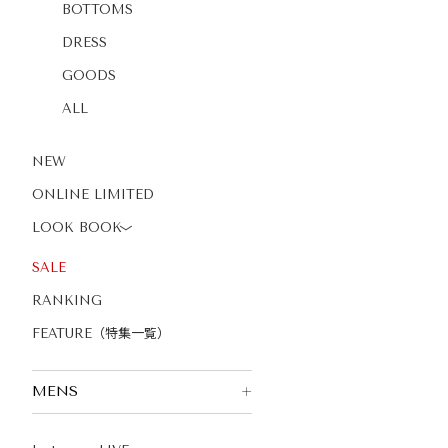
BOTTOMS
DRESS
GOODS
ALL
NEW
ONLINE LIMITED
LOOK BOOK
〉
SALE
RANKING
FEATURE（特集一覧）
MENS