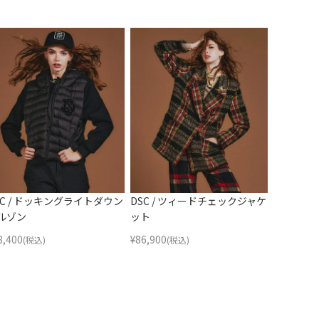
SC / ドッキングライトダウン
DSC / ツィードチェックジャケ
ルゾン
ット
8,400
¥
86,900
(税込)
(税込)