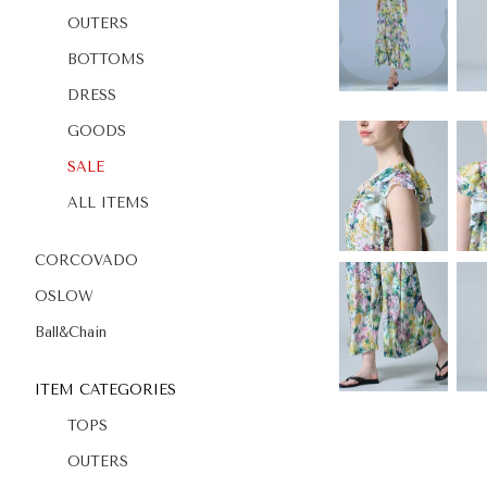
OUTERS
BOTTOMS
DRESS
GOODS
SALE
ALL ITEMS
CORCOVADO
OSLOW
Ball&Chain
ITEM CATEGORIES
TOPS
OUTERS