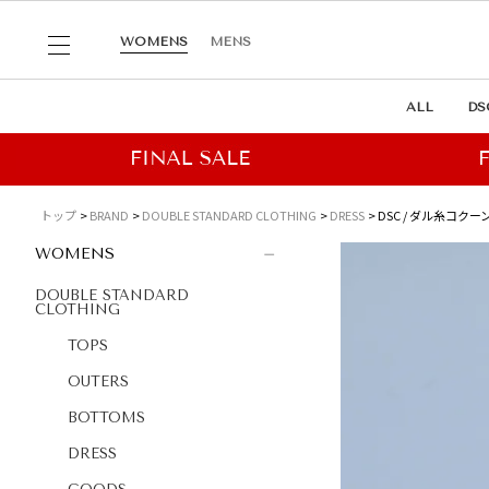
WOMENS
MENS
ALL
DS
トップ
BRAND
DOUBLE STANDARD CLOTHING
DRESS
DSC / ダル糸コク
WOMENS
DOUBLE STANDARD
CLOTHING
TOPS
OUTERS
BOTTOMS
DRESS