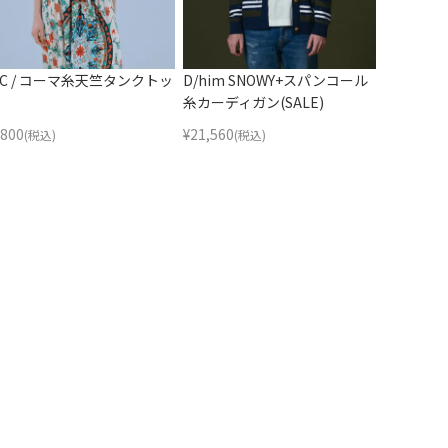
SC / コーマ糸天竺タンクトッ
D/him SNOWY+スパンコール
糸カーディガン(SALE)
,800
¥
21,560
(税込)
(税込)