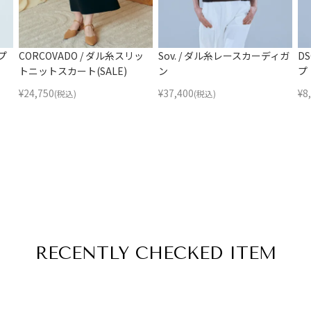
プ
CORCOVADO / ダル糸スリッ
Sov. / ダル糸レースカーディガ
D
トニットスカート(SALE)
ン
プ
¥
24,750
¥
37,400
¥
8
(税込)
(税込)
RECENTLY
CHECKED ITEM