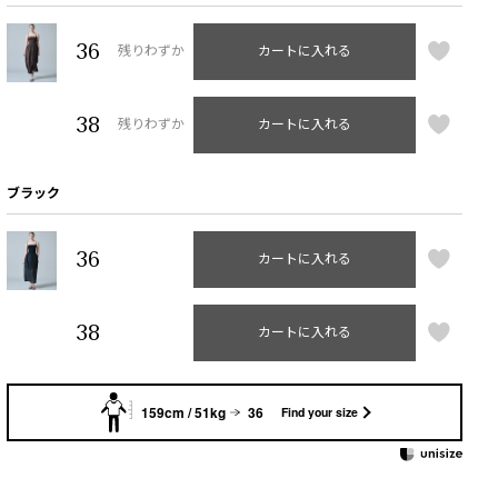
36
残りわずか
カートに入れる
38
残りわずか
カートに入れる
ブラック
36
カートに入れる
38
カートに入れる
159cm / 51kg
36
Find your size