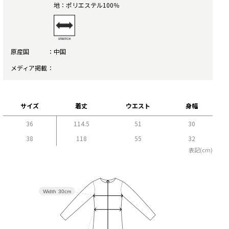
地：ポリエステル100％
原産国
中国
メディア掲載
サイズ
着丈
ウエスト
身幅
36
114.5
51
30
38
118
55
32
表記(cm)
Width
30cm