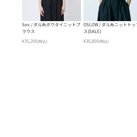
Sov. / ダル糸ボウタイニットブ
OSLOW / ダル糸ニットトッ
ラウス
ス(SALE)
¥
35,200
¥
30,800
(税込)
(税込)