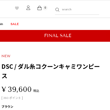
0
in
SALE
NEW
DSC / ダル糸コクーンキャミワンピー
ス
¥
39,600
税込
[
ポイント ]
360
ブラウン