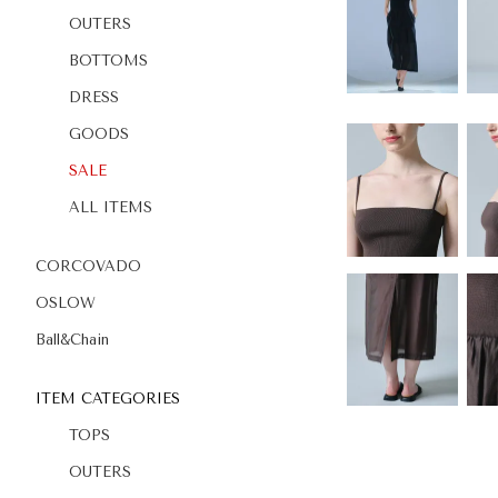
OUTERS
BOTTOMS
DRESS
GOODS
SALE
ALL ITEMS
CORCOVADO
OSLOW
Ball&Chain
ITEM CATEGORIES
TOPS
OUTERS