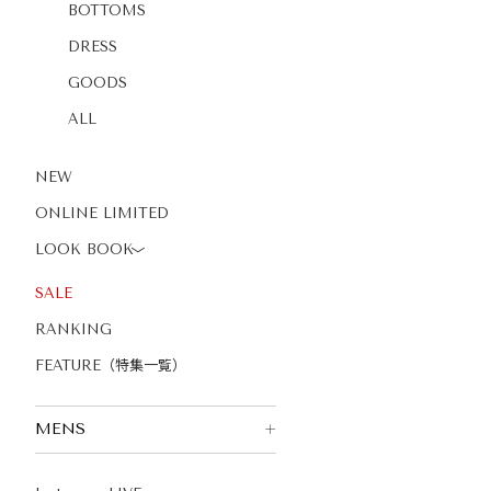
BOTTOMS
DRESS
GOODS
ALL
NEW
ONLINE LIMITED
LOOK BOOK
〉
SALE
RANKING
FEATURE（特集一覧）
MENS