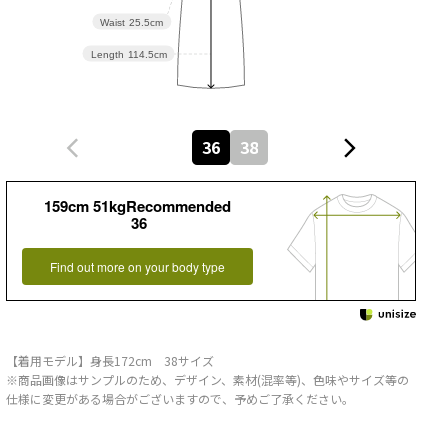
Waist
25.5cm
Length
114.5cm
36
38
159cm 51kgRecommended
36
Find out more on your body type
【着用モデル】身長172cm 38サイズ
※商品画像はサンプルのため、デザイン、素材(混率等)、色味やサイズ等の
仕様に変更がある場合がございますので、予めご了承ください。