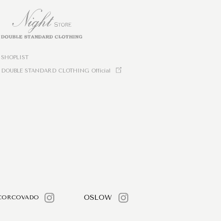
SHOPLIST
DOUBLE STANDARD CLOTHING Official
OSLOW
CORCOVADO