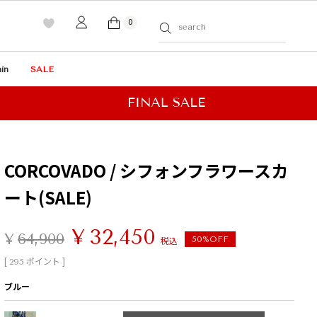
0
in
SALE
CORCOVADO / シフォンフラワースカ
ート(SALE)
¥
32,450
¥
64,900
税込
50%OFF
[
ポイント ]
295
ブルー