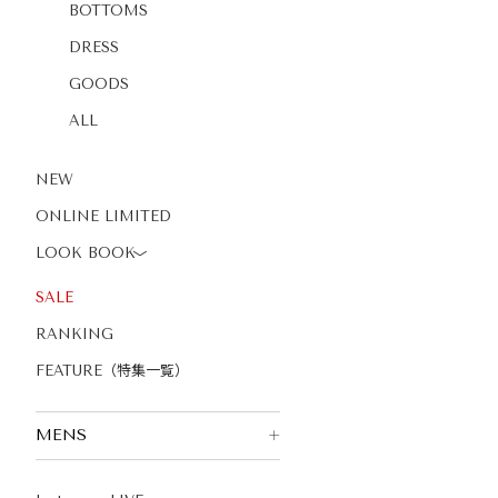
BOTTOMS
DRESS
GOODS
ALL
NEW
ONLINE LIMITED
LOOK BOOK
〉
SALE
RANKING
FEATURE（特集一覧）
MENS