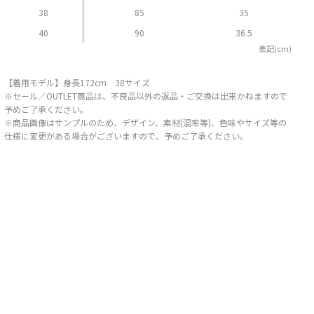
38
85
35
40
90
36.5
表記(cm)
【着用モデル】身長172cm 38サイズ
※セール／OUTLET商品は、不良品以外の返品・ご交換は出来かねますので
予めご了承ください。
※商品画像はサンプルのため、デザイン、素材(混率等)、色味やサイズ等の
仕様に変更がある場合がございますので、予めご了承ください。