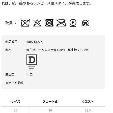
れば、統一感のあるワンピース風スタイルが完成します。
取扱い
商品番号
3802182261
素材
表生地：ポリエステル100% 裏生地：100%
原産国
中国
メディア掲載
サイズ
スカート丈
ウエスト
36
80
33.5