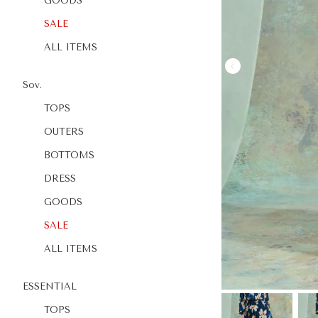
GOODS
SALE
ALL ITEMS
Sov.
TOPS
OUTERS
BOTTOMS
DRESS
GOODS
SALE
ALL ITEMS
ESSENTIAL
TOPS