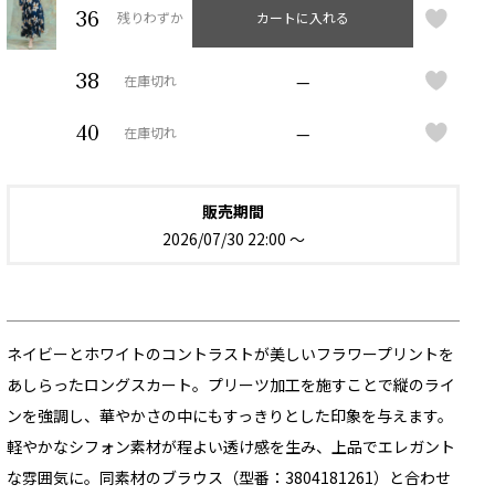
36
残りわずか
カートに入れる
38
—
在庫切れ
40
—
在庫切れ
販売期間
2026/07/30 22:00
〜
ネイビーとホワイトのコントラストが美しいフラワープリントを
あしらったロングスカート。プリーツ加工を施すことで縦のライ
ンを強調し、華やかさの中にもすっきりとした印象を与えます。
軽やかなシフォン素材が程よい透け感を生み、上品でエレガント
な雰囲気に。同素材のブラウス（型番：3804181261）と合わせ