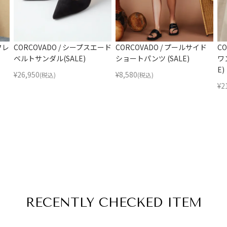
フレ
CORCOVADO / シープスエード
CORCOVADO / プールサイド
C
ベルトサンダル(SALE)
ショートパンツ (SALE)
ワ
E)
¥
26,950
¥
8,580
(税込)
(税込)
¥
2
RECENTLY
CHECKED ITEM