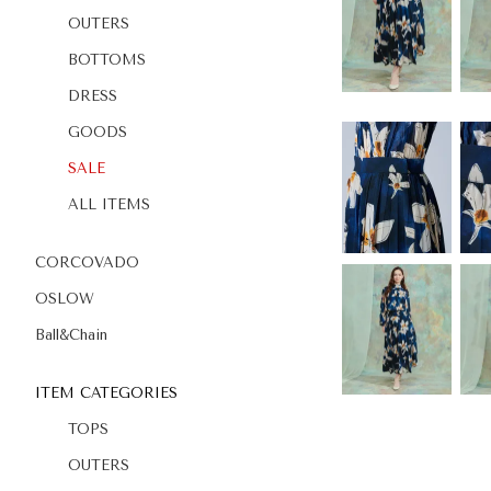
OUTERS
BOTTOMS
DRESS
GOODS
SALE
ALL ITEMS
CORCOVADO
OSLOW
Ball&Chain
ITEM CATEGORIES
TOPS
OUTERS