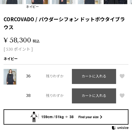
ネイビー
CORCOVADO / パウダーシフォン ドットボウタイブラ
ウス
¥
58,300
税込
[
ポイント ]
530
ネイビー
36
残りわずか
カートに入れる
38
残りわずか
カートに入れる
159cm / 51kg
38
Find your size