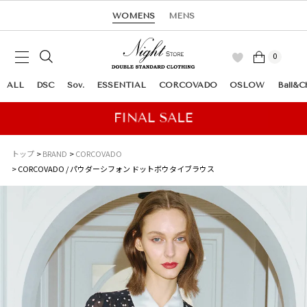
WOMENS
MENS
0
ALL
DSC
Sov.
ESSENTIAL
CORCOVADO
OSLOW
Ball&C
トップ
BRAND
CORCOVADO
CORCOVADO / パウダーシフォン ドットボウタイブラウス