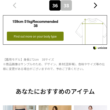
36
38
159cm 51kgRecommended
38
Find out more on your body type
【着用モデル】身長172cm 38サイズ
※商品画像はサンプルのため、デザイン、素材(混率等)、色味やサイズ等の仕
様に変更がある場合がございますので、予めご了承ください。
あなたにおすすめのアイテム