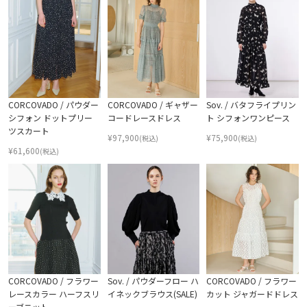
CORCOVADO / パウダー
CORCOVADO / ギャザー
Sov. / バタフライプリン
シフォン ドットプリー
コードレースドレス
ト シフォンワンピース
ツスカート
¥
97,900
¥
75,900
(税込)
(税込)
¥
61,600
(税込)
CORCOVADO / フラワー
Sov. / パウダーフロー ハ
CORCOVADO / フラワー
レースカラー ハーフスリ
イネックブラウス(SALE)
カット ジャガードドレス
ーブニット