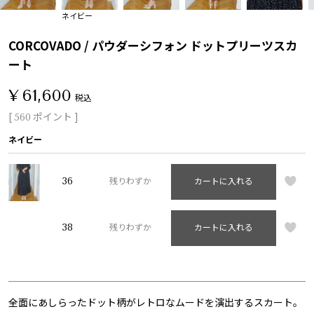
ネイビー
CORCOVADO / パウダーシフォン ドットプリーツスカ
ート
¥
61,600
税込
[
ポイント ]
560
ネイビー
36
残りわずか
カートに入れる
38
残りわずか
カートに入れる
全面にあしらったドット柄がレトロなムードを演出するスカート。