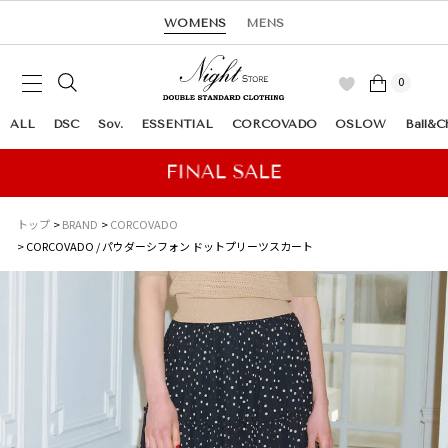
WOMENS
MENS
0
ALL
DSC
Sov.
ESSENTIAL
CORCOVADO
OSLOW
Ball&C
トップ
BRAND
CORCOVADO
CORCOVADO / パウダーシフォン ドットプリーツスカート