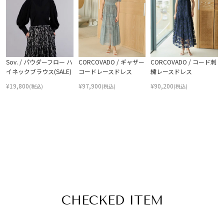
Sov. / パウダーフロー ハ
CORCOVADO / ギャザー
CORCOVADO / コード刺
イネックブラウス(SALE)
コードレースドレス
繍レースドレス
¥
19,800
¥
97,900
¥
90,200
(税込)
(税込)
(税込)
CHECKED ITEM