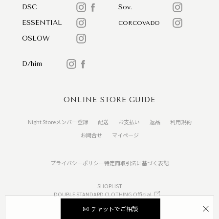
DSC
Sov.
ESSENTIAL
CORCOVADO
OSLOW
D/him
ONLINE STORE GUIDE
Night Storeメンバー登録
配送
お支払い
返品
利用規約
お問合せ
マイページ
プライバシーポリシー
特定商取引法に基づく表記
SHOPLIST
DOUBLE STANDARD CLOTHING Official
チャットでご相談