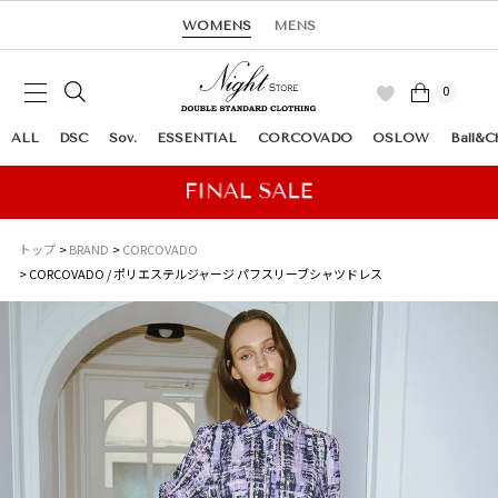
WOMENS
MENS
0
ALL
DSC
Sov.
ESSENTIAL
CORCOVADO
OSLOW
Ball&C
トップ
BRAND
CORCOVADO
CORCOVADO / ポリエステルジャージ パフスリーブシャツドレス