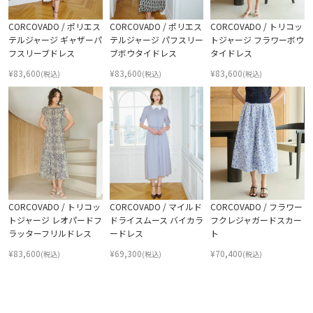
CORCOVADO / ポリエス
CORCOVADO / ポリエス
CORCOVADO / トリコッ
テルジャージ ギャザーパ
テルジャージ パフスリー
トジャージ フラワーボウ
フスリーブドレス
ブボウタイドレス
タイドレス
¥
83,600
¥
83,600
¥
83,600
(税込)
(税込)
(税込)
CORCOVADO / トリコッ
CORCOVADO / マイルド
CORCOVADO / フラワー
トジャージ レオパードフ
ドライスムース バイカラ
フクレジャガードスカー
ラッターフリルドレス
ードレス
ト
¥
83,600
¥
69,300
¥
70,400
(税込)
(税込)
(税込)