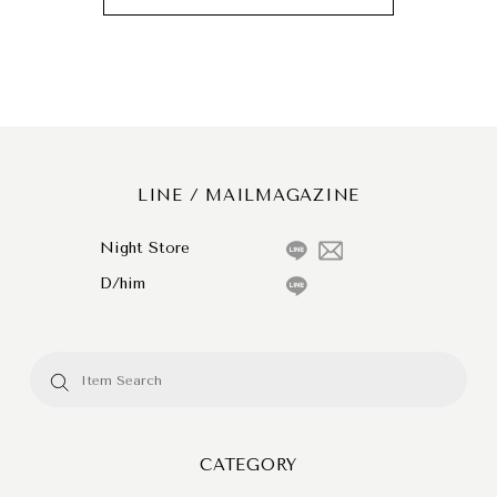
LINE / MAILMAGAZINE
Night Store
D/him
CATEGORY