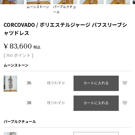
ムーンストーン
パープルクチュ
ール
CORCOVADO / ポリエステルジャージ パフスリーブシ
ャツドレス
¥
83,600
税込
[
ポイント ]
760
ムーンストーン
36
残りわずか
カートに入れる
38
残りわずか
カートに入れる
パープルクチュール