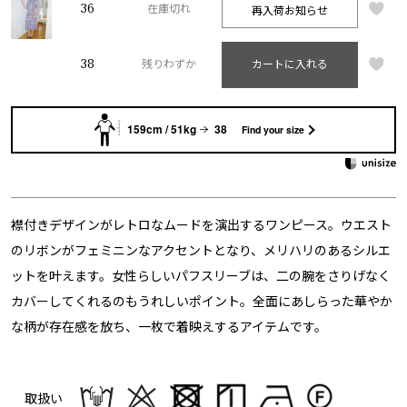
36
再入荷お知らせ
在庫切れ
38
残りわずか
カートに入れる
159cm / 51kg
38
Find your size
襟付きデザインがレトロなムードを演出するワンピース。ウエスト
のリボンがフェミニンなアクセントとなり、メリハリのあるシルエ
ットを叶えます。女性らしいパフスリーブは、二の腕をさりげなく
カバーしてくれるのもうれしいポイント。全面にあしらった華やか
な柄が存在感を放ち、一枚で着映えするアイテムです。
取扱い