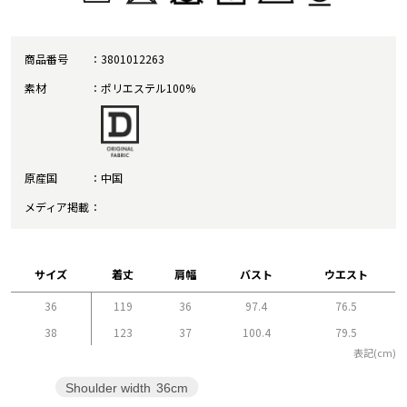
商品番号
3801012263
素材
ポリエステル100%
原産国
中国
メディア掲載
サイズ
着丈
肩幅
バスト
ウエスト
36
119
36
97.4
76.5
38
123
37
100.4
79.5
表記(cm)
Shoulder width
36cm