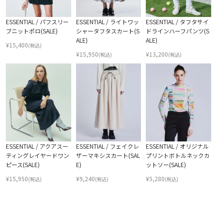
ESSENTIAL / パフスリー
ESSENTIAL / ライトワッ
ESSENTIAL / タフタサイ
ブニットポロ(SALE)
シャータフタスカート(S
ドラインハーフパンツ(S
ALE)
ALE)
¥
15,400
(税込)
¥
15,950
¥
13,200
(税込)
(税込)
ESSENTIAL / アクアスー
ESSENTIAL / フェイクレ
ESSENTIAL / オリジナル
ティングレイヤードワン
ザーマキシスカート(SAL
プリントボトルネックカ
ピース(SALE)
E)
ットソー(SALE)
¥
15,950
¥
9,240
¥
5,280
(税込)
(税込)
(税込)