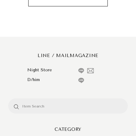
LINE / MAILMAGAZINE
Night Store
D/him
CATEGORY