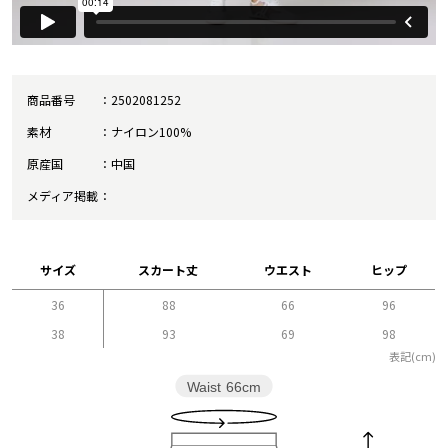
商品番号
2502081252
素材
ナイロン100%
原産国
中国
メディア掲載
サイズ
スカート丈
ウエスト
ヒップ
36
88
66
96
38
93
69
98
表記(cm)
Waist
66cm