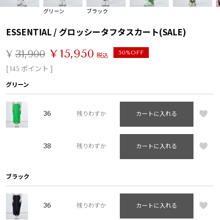
グリーン
ブラック
ESSENTIAL / グロッシータフタスカート(SALE)
¥
15,950
¥
31,900
50%OFF
税込
[
ポイント ]
145
グリーン
36
残りわずか
カートに入れる
38
残りわずか
カートに入れる
ブラック
36
残りわずか
カートに入れる