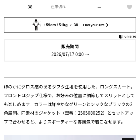
—
38
在庫切れ
159cm / 51kg
38
Find your size
販売期間
2026/07/17 0:00
〜
ほのかにグロス感のあるタフタ生地を使用した、ロングスカート。
フロントはジップ仕様で、お好みの位置に調節してスリットとして
も楽しめます。カラーは鮮やかなグリーンとシックなブラックの2
色展開。同素材のジャケット（型番：2505080252）とセットアッ
プで合わせると、よりスポーティーな雰囲気で着こなせます。