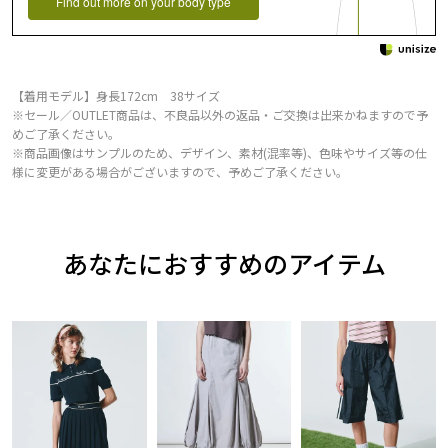
Find out more on your body type
【着用モデル】身長172cm 38サイズ
※セール／OUTLET商品は、不良品以外の返品・ご交換は出来かねますので予
めご了承ください。
※商品画像はサンプルのため、デザイン、素材(混率等)、色味やサイズ等の仕
様に変更がある場合がございますので、予めご了承ください。
あなたにおすすめのアイテム