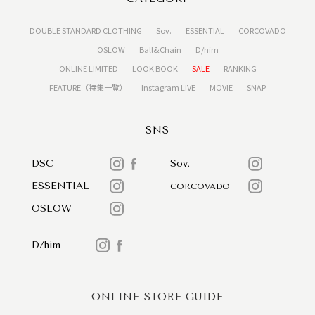
DOUBLE STANDARD CLOTHING
Sov.
ESSENTIAL
CORCOVADO
OSLOW
Ball&Chain
D/him
ONLINE LIMITED
LOOK BOOK
SALE
RANKING
FEATURE（特集一覧）
Instagram LIVE
MOVIE
SNAP
SNS
DSC
Sov.
ESSENTIAL
CORCOVADO
OSLOW
D/him
ONLINE STORE GUIDE