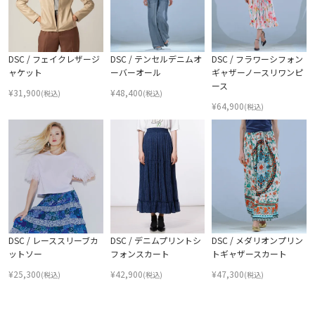
DSC / フェイクレザージ
DSC / テンセルデニムオ
DSC / フラワーシフォン
ャケット
ーバーオール
ギャザーノースリワンピ
ース
¥
31,900
¥
48,400
(税込)
(税込)
¥
64,900
(税込)
DSC / レーススリーブカ
DSC / デニムプリントシ
DSC / メダリオンプリン
ットソー
フォンスカート
トギャザースカート
¥
25,300
¥
42,900
¥
47,300
(税込)
(税込)
(税込)