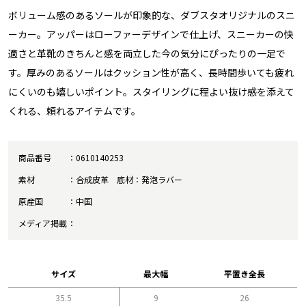
ボリューム感のあるソールが印象的な、ダブスタオリジナルのスニ
ーカー。アッパーはローファーデザインで仕上げ、スニーカーの快
適さと革靴のきちんと感を両立した今の気分にぴったりの一足で
す。厚みのあるソールはクッション性が高く、長時間歩いても疲れ
にくいのも嬉しいポイント。スタイリングに程よい抜け感を添えて
くれる、頼れるアイテムです。
商品番号
0610140253
素材
合成皮革 底材：発泡ラバー
原産国
中国
メディア掲載
サイズ
最大幅
平置き全長
35.5
9
26