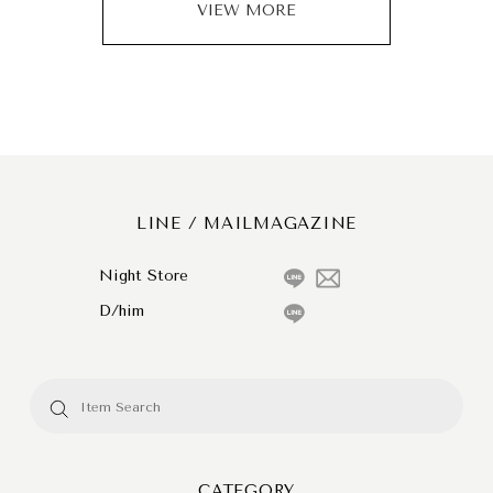
VIEW MORE
LINE / MAILMAGAZINE
Night Store
D/him
CATEGORY