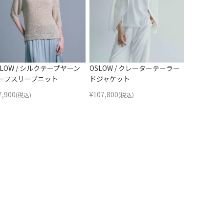
SLOW / シルクテープヤーン
OSLOW / クレーターテーラー
ーフスリーブニット
ドジャケット
7,900
¥
107,800
(税込)
(税込)