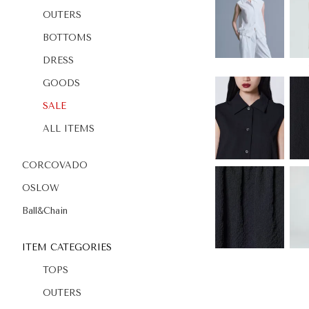
OUTERS
BOTTOMS
DRESS
GOODS
SALE
ALL ITEMS
CORCOVADO
OSLOW
Ball&Chain
ITEM CATEGORIES
TOPS
OUTERS