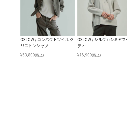
OSLOW / コンパクトツイル グ
OSLOW / シルクカシミヤフ
リストンシャツ
ディー
¥
63,800
¥
75,900
(税込)
(税込)