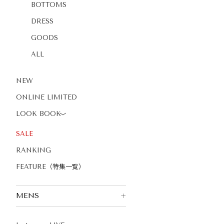
BOTTOMS
DRESS
GOODS
ALL
NEW
ONLINE LIMITED
LOOK BOOK
〉
SALE
RANKING
FEATURE（特集一覧）
MENS