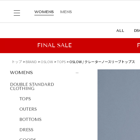
WOMENS
MENS
ALL
DS
トップ
BRAND
OSLOW
TOPS
OSLOW / クレーターノースリーブトップス
WOMENS
DOUBLE STANDARD
CLOTHING
TOPS
OUTERS
BOTTOMS
DRESS