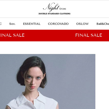
C
Sov.
ESSENTIAL
CORCOVADO
OSLOW
Ball&Cha