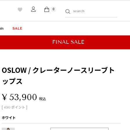
0
in
SALE
OSLOW / クレーターノースリーブト
ップス
¥
53,900
税込
[
ポイント ]
490
ホワイト