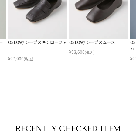
ー
OSLOW/ シープスキンローファ
OSLOW/ シープスムース
O
ー
ハ
¥
83,600
(税込)
¥
97,900
¥
9
(税込)
RECENTLY
CHECKED ITEM