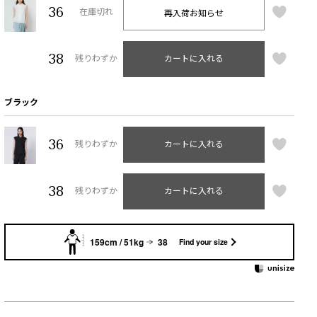
36
再入荷お知らせ
在庫切れ
38
残りわずか
カートに入れる
ブラック
36
残りわずか
カートに入れる
38
残りわずか
カートに入れる
159cm / 51kg
38
Find your size