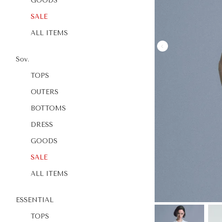
GOODS
SALE
ALL ITEMS
Sov.
TOPS
OUTERS
BOTTOMS
DRESS
GOODS
SALE
ALL ITEMS
ESSENTIAL
TOPS