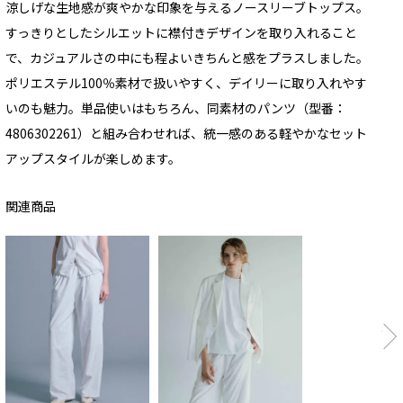
涼しげな生地感が爽やかな印象を与えるノースリーブトップス。
すっきりとしたシルエットに襟付きデザインを取り入れること
で、カジュアルさの中にも程よいきちんと感をプラスしました。
ポリエステル100％素材で扱いやすく、デイリーに取り入れやす
いのも魅力。単品使いはもちろん、同素材のパンツ（型番：
4806302261）と組み合わせれば、統一感のある軽やかなセット
アップスタイルが楽しめます。
関連商品