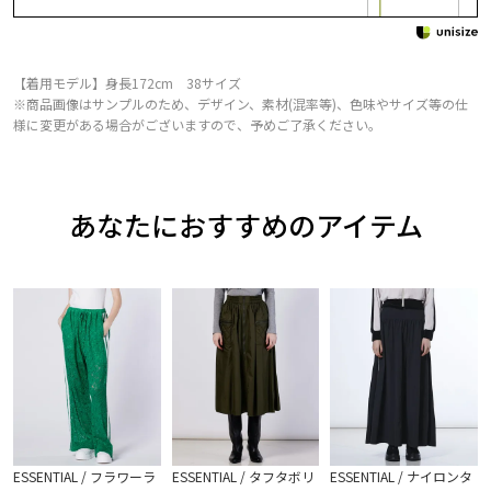
【着用モデル】身長172cm 38サイズ
※商品画像はサンプルのため、デザイン、素材(混率等)、色味やサイズ等の仕
様に変更がある場合がございますので、予めご了承ください。
あなたにおすすめのアイテム
ESSENTIAL / フラワーラ
ESSENTIAL / タフタボリ
ESSENTIAL / ナイロンタ