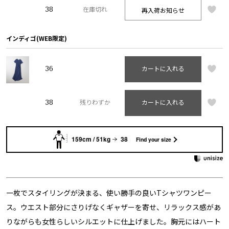
38
再入荷お知らせ
在庫切れ
インディゴ(WEB限定)
36
カートに入れる
38
残りわずか
カートに入れる
159cm / 51kg
38
Find your size
一枚でスタイリングが決まる、使い勝手の良いTシャツワンピー
ス。ウエスト部分にさりげなくギャザーを寄せ、リラックス感があ
りながらも女性らしいシルエットに仕上げました。胸元にはハート