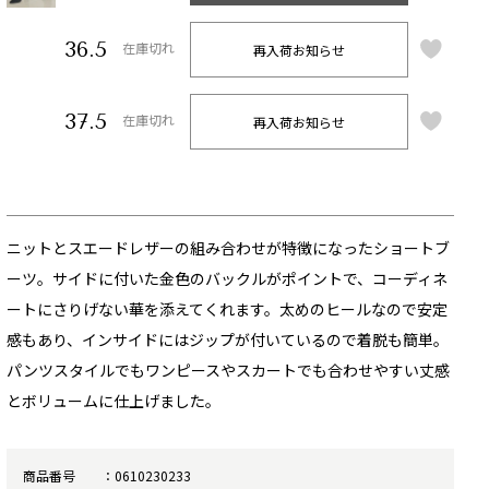
36.5
再入荷お知らせ
在庫切れ
37.5
再入荷お知らせ
在庫切れ
ニットとスエードレザーの組み合わせが特徴になったショートブ
ーツ。サイドに付いた金色のバックルがポイントで、コーディネ
ートにさりげない華を添えてくれます。太めのヒールなので安定
感もあり、インサイドにはジップが付いているので着脱も簡単。
パンツスタイルでもワンピースやスカートでも合わせやすい丈感
とボリュームに仕上げました。
商品番号
0610230233