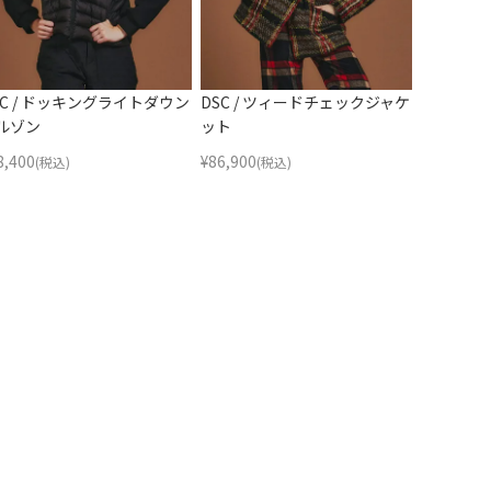
SC / ドッキングライトダウン
DSC / ツィードチェックジャケ
ルゾン
ット
8,400
¥
86,900
(税込)
(税込)