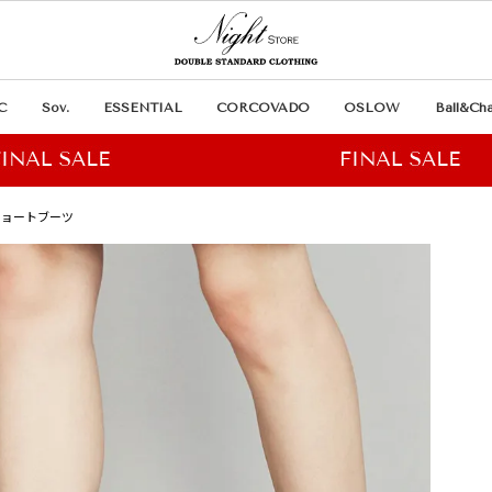
C
Sov.
ESSENTIAL
CORCOVADO
OSLOW
Ball&Cha
ドショートブーツ