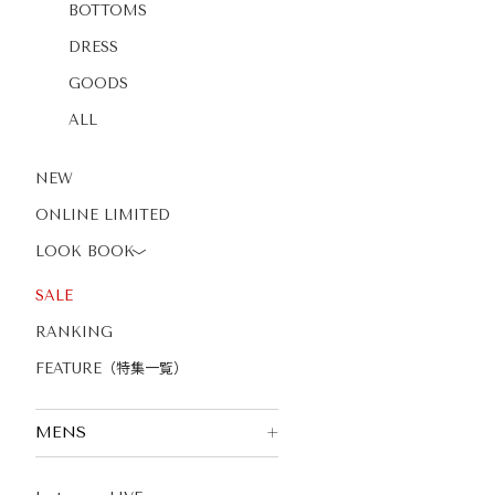
BOTTOMS
DRESS
GOODS
ALL
NEW
ONLINE LIMITED
LOOK BOOK
〉
SALE
RANKING
FEATURE（特集一覧）
MENS