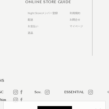
ONLINE STORE GUIDE
Night Storeメンバー登録
利用規約
配送
お問合せ
お支払い
マイページ
返品
）
NS
SC
Sov.
ESSENTIAL
/him