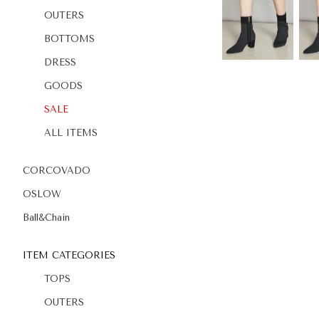
OUTERS
BOTTOMS
DRESS
GOODS
SALE
ALL ITEMS
CORCOVADO
OSLOW
Ball&Chain
ITEM CATEGORIES
TOPS
OUTERS