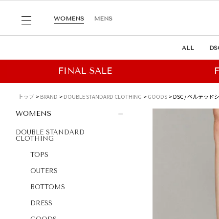
WOMENS
MENS
ALL
DS
トップ
BRAND
DOUBLE STANDARD CLOTHING
GOODS
DSC / ベルテッ
WOMENS
DOUBLE STANDARD
CLOTHING
TOPS
OUTERS
BOTTOMS
DRESS