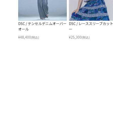
DSC / テンセルデニムオーバー
DSC / レーススリーブカッ
オール
ー
¥
48,400
¥
25,300
(税込)
(税込)