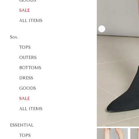
GOODS
SALE
ALL ITEMS
Sov.
TOPS
OUTERS
BOTTOMS
DRESS
GOODS
SALE
ALL ITEMS
ESSENTIAL
TOPS