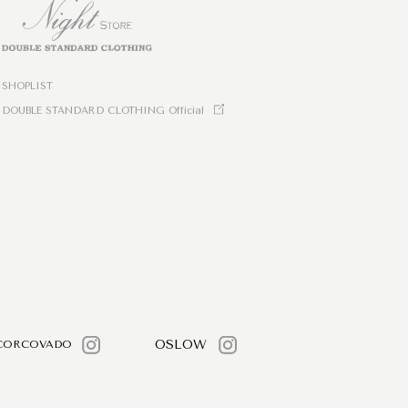
SHOPLIST
DOUBLE STANDARD CLOTHING Official
OSLOW
CORCOVADO