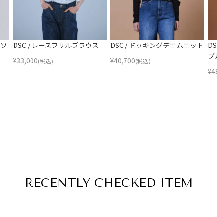
トソ
DSC / レースフリルブラウス
DSC / ドッキングデニムニット
D
ブ
¥
33,000
¥
40,700
(税込)
(税込)
¥
4
RECENTLY
CHECKED ITEM