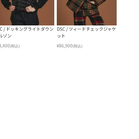
SC / ドッキングライトダウン
DSC / ツィードチェックジャケ
ルゾン
ット
8,400
¥
86,900
(税込)
(税込)