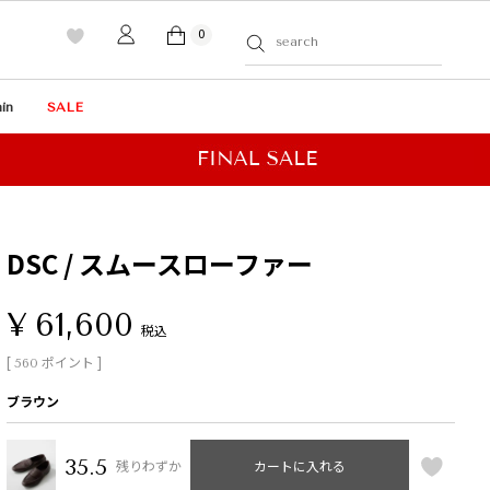
0
in
SALE
DSC / スムースローファー
¥
61,600
税込
[
ポイント ]
560
ブラウン
35.5
残りわずか
カートに入れる