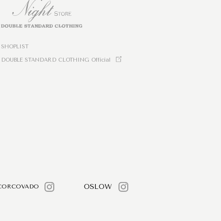
SHOPLIST
DOUBLE STANDARD CLOTHING Official
OSLOW
CORCOVADO