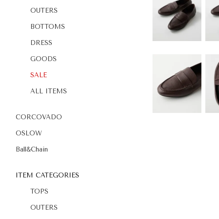
OUTERS
BOTTOMS
DRESS
GOODS
SALE
ALL ITEMS
CORCOVADO
OSLOW
Ball&Chain
ITEM CATEGORIES
TOPS
OUTERS