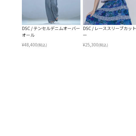
DSC / テンセルデニムオーバー
DSC / レーススリーブカッ
オール
ー
¥
48,400
¥
25,300
(税込)
(税込)