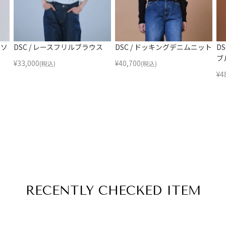
トソ
DSC / レースフリルブラウス
DSC / ドッキングデニムニット
D
ブ
¥
33,000
¥
40,700
(税込)
(税込)
¥
4
RECENTLY
CHECKED ITEM