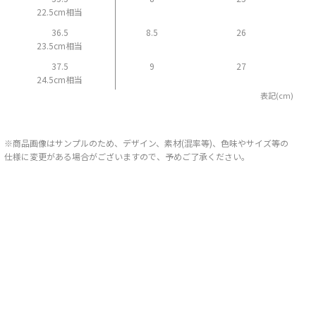
22.5cm相当
36.5
8.5
26
23.5cm相当
37.5
9
27
24.5cm相当
表記(cm)
※商品画像はサンプルのため、デザイン、素材(混率等)、色味やサイズ等の
仕様に変更がある場合がございますので、予めご了承ください。