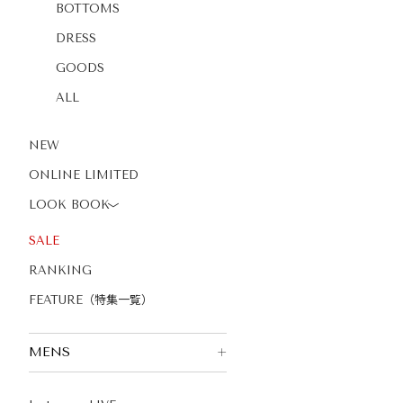
BOTTOMS
DRESS
GOODS
ALL
NEW
ONLINE LIMITED
LOOK BOOK
〉
SALE
RANKING
FEATURE（特集一覧）
MENS