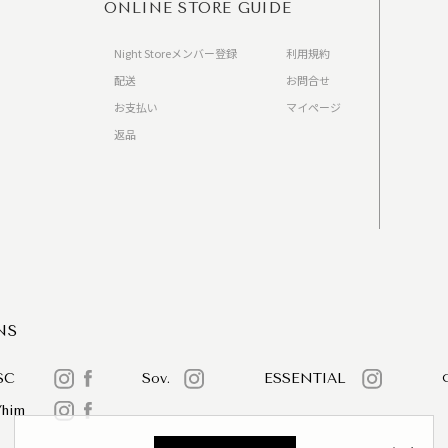
ONLINE STORE GUIDE
Night Storeメンバー登録
利用規約
配送
お問合せ
お支払い
マイページ
返品
）
NS
SC
Sov.
ESSENTIAL
/him