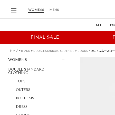
WOMENS
MENS
ALL
DS
トップ
BRAND
DOUBLE STANDARD CLOTHING
GOODS
DSC / スムースロ
WOMENS
DOUBLE STANDARD
CLOTHING
TOPS
OUTERS
BOTTOMS
DRESS