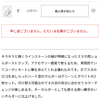
F
再入荷お知らせ
在庫切れ
申し訳ございません。ただいま在庫がございません。
キラキラと輝くラインストーンの紐が特徴になったスマホ用ショ
ルダーストラップ。アクセサリー感覚で使えるため、実用的でい
てコーディネートに華を添えてくれる優れものです。ダブスタの
ロゴをあしらったハート型のホルダーはグリーンとホワイトの2
枚セット。付け替え可能なのでその日の気分に合わせてカラーチ
ェンジが楽しめます。キーホルダーとしても使える使い勝手のい
いホルダーに仕上げました。