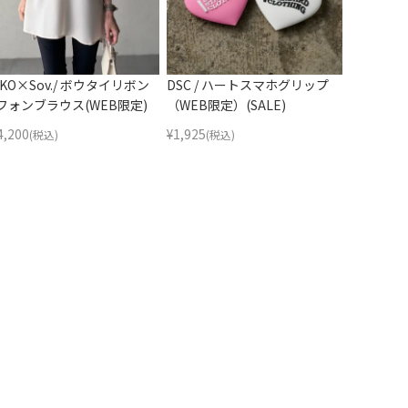
KKO×Sov./ ボウタイリボン
DSC / ハートスマホグリップ
フォンブラウス(WEB限定)
（WEB限定）(SALE)
4,200
¥
1,925
(税込)
(税込)