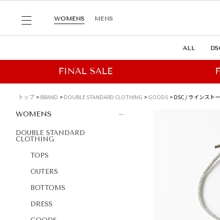
WOMENS
MENS
ALL
DS
トップ
BRAND
DOUBLE STANDARD CLOTHING
GOODS
DSC / ライン
WOMENS
DOUBLE STANDARD
CLOTHING
TOPS
OUTERS
BOTTOMS
DRESS