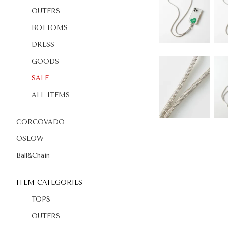
OUTERS
BOTTOMS
DRESS
GOODS
SALE
ALL ITEMS
CORCOVADO
OSLOW
Ball&Chain
ITEM CATEGORIES
TOPS
OUTERS