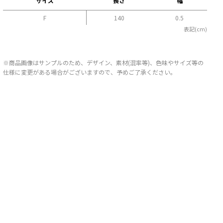
サイズ
長さ
幅
F
140
0.5
表記(cm)
※商品画像はサンプルのため、デザイン、素材(混率等)、色味やサイズ等の
仕様に変更がある場合がございますので、予めご了承ください。