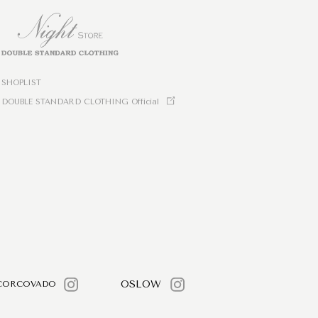
SHOPLIST
DOUBLE STANDARD CLOTHING Official
OSLOW
CORCOVADO