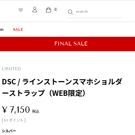
0
in
SALE
LIMITED
DSC / ラインストーンスマホショルダ
ーストラップ（WEB限定）
¥
7,150
税込
[
ポイント ]
65
シルバー