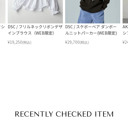
フシ
DSC / フリルネックリボンデザ
DSC / スケボーベア ダンボー
A
インブラウス（WEB限定）
ルニットパーカー(WEB限定)
シ
¥
19,250
¥
29,700
¥
2
(税込)
(税込)
RECENTLY
CHECKED ITEM