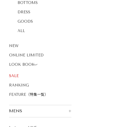
BOTTOMS
DRESS
GOODS
ALL
NEW
ONLINE LIMITED
LOOK BOOK
〉
SALE
RANKING
FEATURE（特集一覧）
MENS