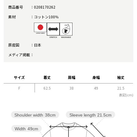
商品番号
0208170262
素材
コットン100％
原産国
日本
メディア掲載
サイズ
着丈
肩幅
身幅
袖丈
F
62.5
38
49
21.5
表記(cm)
Sleeve length
21.5cm
Shoulder width
38cm
Width
49cm