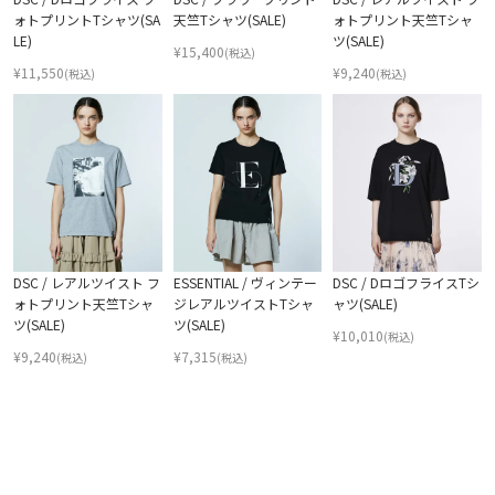
ォトプリントTシャツ(SA
天竺Tシャツ(SALE)
ォトプリント天竺Tシャ
LE)
ツ(SALE)
¥
15,400
(税込)
¥
11,550
¥
9,240
(税込)
(税込)
DSC / レアルツイスト フ
ESSENTIAL / ヴィンテー
DSC / DロゴフライスTシ
ォトプリント天竺Tシャ
ジレアルツイストTシャ
ャツ(SALE)
ツ(SALE)
ツ(SALE)
¥
10,010
(税込)
¥
9,240
¥
7,315
(税込)
(税込)