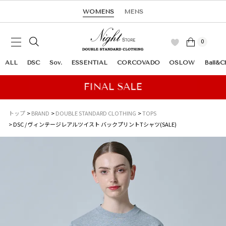
WOMENS
MENS
0
ALL
DSC
Sov.
ESSENTIAL
CORCOVADO
OSLOW
Ball&C
トップ
BRAND
DOUBLE STANDARD CLOTHING
TOPS
DSC / ヴィンテージレアルツイスト バックプリントTシャツ(SALE)