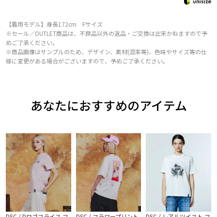
【着用モデル】身長172cm Fサイズ
※セール／OUTLET商品は、不良品以外の返品・ご交換は出来かねますので予
めご了承ください。
※商品画像はサンプルのため、デザイン、素材(混率等)、色味やサイズ等の仕
様に変更がある場合がございますので、予めご了承ください。
あなたにおすすめのアイテム
DSC / Dロゴフライス フ
DSC / フラワープリント
DSC / レアルツイスト フ