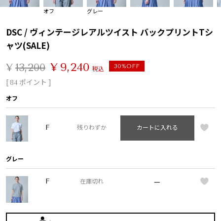
オフ
グレー
DSC / ヴィンテージレアルツイスト バックプリントTシ
ャツ(SALE)
¥
9,240
¥
13,200
30%OFF
税込
[
ポイント ]
84
オフ
F
残りわずか
カートに入れる
グレー
—
F
在庫切れ