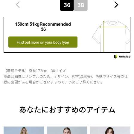
36
38
159cm 51kgRecommended
36
Find out more on your body type
【着用モデル】身長172cm 38サイズ
※商品画像はサンプルのため、デザイン、素材(混率等)、色味やサイズ等の仕
様に変更がある場合がございますので、予めご了承ください。
あなたにおすすめのアイテム