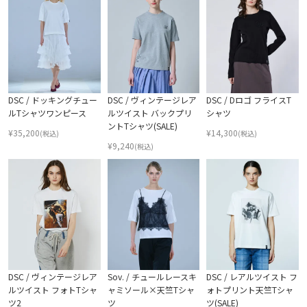
DSC / ドッキングチュー
DSC / ヴィンテージレア
DSC / Dロゴ フライスT
ルTシャツワンピース
ルツイスト バックプリ
シャツ
ントTシャツ(SALE)
¥
35,200
¥
14,300
(税込)
(税込)
¥
9,240
(税込)
DSC / ヴィンテージレア
Sov. / チュールレースキ
DSC / レアルツイスト フ
ルツイスト フォトTシャ
ャミソール×天竺Tシャ
ォトプリント天竺Tシャ
ツ2
ツ
ツ(SALE)