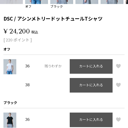
オフ
ブラック
DSC / アシンメトリードットチュールTシャツ
¥
24,200
税込
[
ポイント ]
220
オフ
36
残りわずか
カートに入れる
38
カートに入れる
ブラック
36
カートに入れる