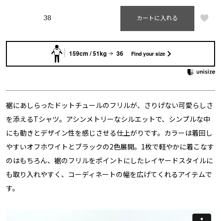
38
カートに入れる
159cm / 51kg
36
Find your size
裾にあしらったドットチュールのフリルが、さりげない可愛らしさ
を添えるTシャツ。アシンメトリーなシルエットで、シンプルな中
にも動きとデザイン性を感じさせる仕上がりです。カラーは着回し
やすいオフホワイトとブラックの2色展開。1枚で軽やかに着こなす
のはもちろん、裾のフリルをポイントにしたレイヤードスタイルに
も取り入れやすく、コーディネートの幅を広げてくれるアイテムで
す。