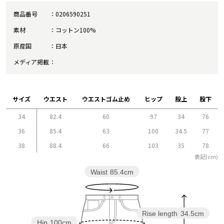
商品番号
0206590251
素材
コットン100%
原産国
日本
メディア掲載
サイズ
ウエスト
ウエストゴム止め
ヒップ
股上
股下
34
82.4
60
97
34
76
36
85.4
63
100
34.5
77
38
88.4
66
103
35
78
表記(cm)
Waist
85.4cm
Rise length
34.5cm
Hip
100cm