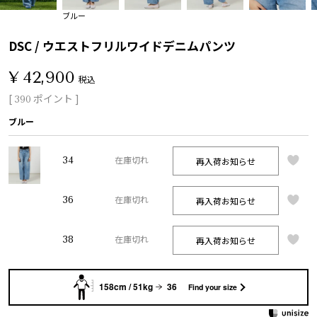
ブルー
DSC / ウエストフリルワイドデニムパンツ
¥
42,900
税込
[
ポイント ]
390
ブルー
34
再入荷お知らせ
在庫切れ
36
再入荷お知らせ
在庫切れ
38
再入荷お知らせ
在庫切れ
158cm / 51kg
36
Find your size