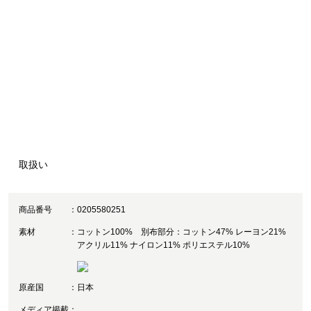
取扱い
商品番号
0205580251
素材
コットン100% 別布部分：コットン47% レーヨン21%
アクリル11% ナイロン11% ポリエステル10%
原産国
日本
メディア掲載