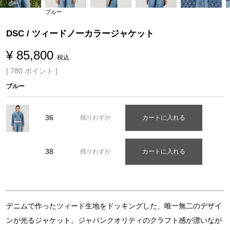
ブルー
DSC / ツィードノーカラージャケット
¥
85,800
税込
[
780
ポイント ]
ブルー
36
残りわずか
カートに入れる
38
残りわずか
カートに入れる
デニムで作ったツィード生地をドッキングした、唯一無二のデザイ
ンが光るジャケット。ジャパンクオリティのクラフト感が漂いなが