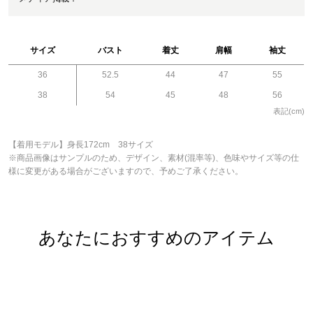
サイズ
バスト
着丈
肩幅
袖丈
36
52.5
44
47
55
38
54
45
48
56
表記(cm)
【着用モデル】身長172cm 38サイズ
※商品画像はサンプルのため、デザイン、素材(混率等)、色味やサイズ等の仕
様に変更がある場合がございますので、予めご了承ください。
あなたにおすすめのアイテム