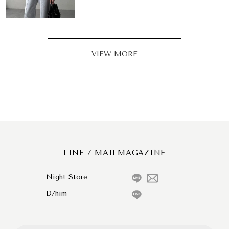
VIEW MORE
LINE / MAILMAGAZINE
Night Store
D/him