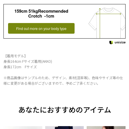
159cm 51kgRecommended
Crotch -1cm
Find out more on your body type
【着用モデル】
身長164cm Fサイズ着用(AKKO)
身長172cm Fサイズ
※商品画像はサンプルのため、デザイン、素材(混率等)、色味やサイズ等の仕
様に変更がある場合がございますので、予めご了承ください。
あなたにおすすめのアイテム