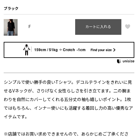
ブラック
F
カートに入れる
159cm / 51kg
Crotch -1cm
Find your size
シンプルで使い勝手の良いTシャツ。デコルテラインをきれいに見
せるVネックが、さりげなく女性らしさを引き立てます。二の腕ま
わりを自然にカバーしてくれる五分丈の袖も嬉しいポイント。1枚
ではもちろん、インナー使いにも活躍する着回し力の高い優秀なア
イテムです。
※店舗ではお買い求めできませんので、あらかじめご了承くださ