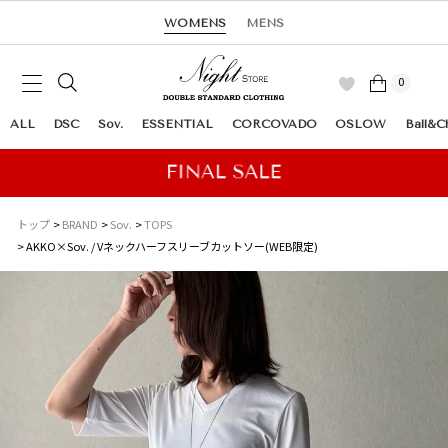
WOMENS
MENS
0
ALL
DSC
Sov.
ESSENTIAL
CORCOVADO
OSLOW
Ball&C
トップ
BRAND
Sov.
TOPS
AKKO×Sov. / Vネックハーフスリーブカットソー(WEB限定)