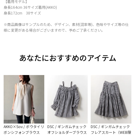
【着用モデル】
身長164cm 36サイズ着用(AKKO)
身長172cm 38サイズ
※商品画像はサンプルのため、デザイン、素材(混率等)、色味やサイズ等の仕
様に変更がある場合がございますので、予めご了承ください。
あなたにおすすめのアイテム
AKKO×Sov./ ボウタイリ
DSC / ギンガムチェック
DSC / ギンガムチェック
ボンシフォンブラウス
オフショルダーブラウス
フレアスカート（WEB限