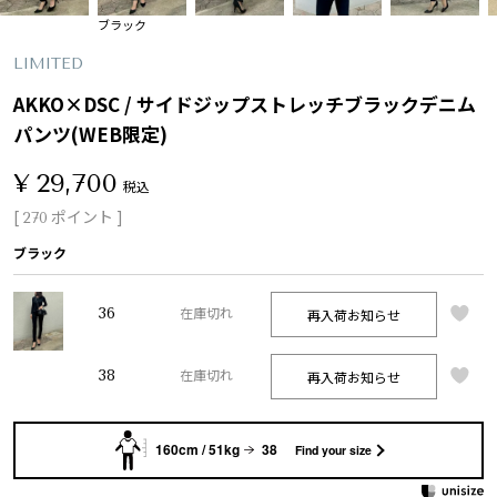
ブラック
LIMITED
AKKO×DSC / サイドジップストレッチブラックデニム
パンツ(WEB限定)
¥
29,700
税込
[
ポイント ]
270
ブラック
36
再入荷お知らせ
在庫切れ
38
再入荷お知らせ
在庫切れ
160cm / 51kg
38
Find your size