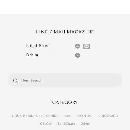
LINE / MAILMAGAZINE
Night Store
D/him
CATEGORY
DOUBLE STANDARD CLOTHING
Sov.
ESSENTIAL
CORCOVADO
OSLOW
Ball&Chain
D/him