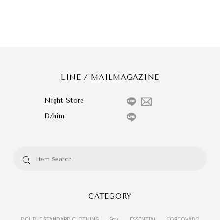
LINE / MAILMAGAZINE
Night Store
D/him
CATEGORY
DOUBLE STANDARD CLOTHING
Sov.
ESSENTIAL
CORCOVADO