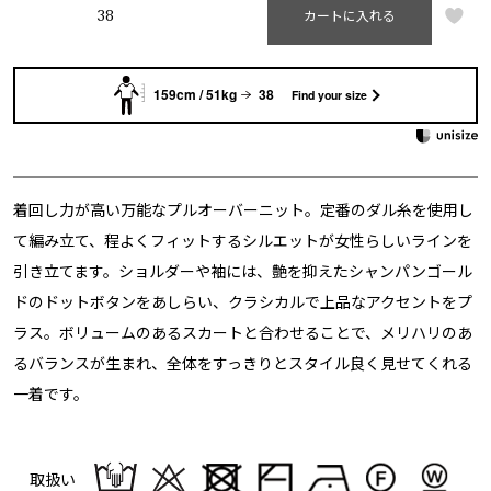
38
カートに入れる
159cm / 51kg
38
Find your size
着回し力が高い万能なプルオーバーニット。定番のダル糸を使用し
て編み立て、程よくフィットするシルエットが女性らしいラインを
引き立てます。ショルダーや袖には、艶を抑えたシャンパンゴール
ドのドットボタンをあしらい、クラシカルで上品なアクセントをプ
ラス。ボリュームのあるスカートと合わせることで、メリハリのあ
るバランスが生まれ、全体をすっきりとスタイル良く見せてくれる
一着です。
取扱い