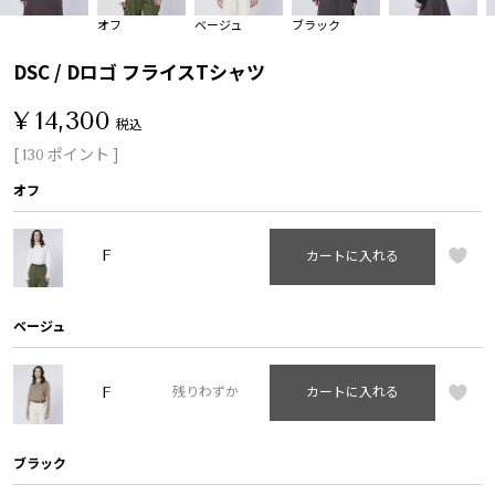
オフ
ベージュ
ブラック
DSC / Dロゴ フライスTシャツ
¥
14,300
税込
[
ポイント ]
130
オフ
F
カートに入れる
ベージュ
F
残りわずか
カートに入れる
ブラック