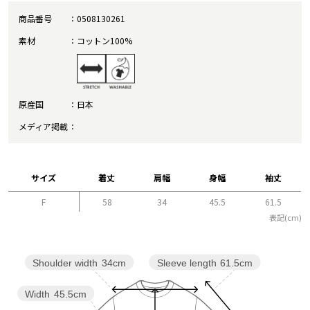
商品番号
0508130261
素材
コットン100%
原産国
日本
メディア掲載
サイズ
着丈
肩幅
身幅
袖丈
F
58
34
45.5
61.5
表記(cm)
Sleeve length
61.5cm
Shoulder width
34cm
Width
45.5cm