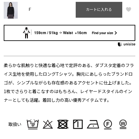
F
カートに入れる
159cm / 51kg
Waist +16cm
Find your size
柔らかな肌触りと快適な着心地で定評のある、ダブスタ定番のフラ
イス生地を使用したロングTシャツ。胸元にあしらったブランドロ
ゴが、シンプルながらも存在感のあるアクセントに仕上げました。
1枚でさらりと着こなすのはもちろん、レイヤードスタイルのイン
ナーとしても活躍。着回し力の高い優秀アイテムです。
取扱い