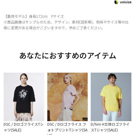
【着用モデル】身長172cm Fサイズ
※商品画像はサンプルのため、デザイン、素材(混率等)、色味やサイズ等の仕
様に変更がある場合がございますので、予めご了承ください。
あなたにおすすめのアイテム
DSC / DロゴフライスTシ
DSC / Dロゴフライス フ
D/him H立体ロゴフライ
ャツ(SALE)
ォトプリントTシャツ(SA
スTシャツ(SALE)