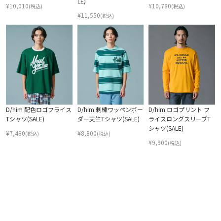
LE)
¥
10,010
¥
10,780
(税込)
(税込)
¥
11,550
(税込)
D/him 配色ロゴフライス
D/him 刺繍ワッペンボー
D/him ロゴプリント フ
Tシャツ(SALE)
ダー天竺Tシャツ(SALE)
ライスロングスリーブT
シャツ(SALE)
¥
7,480
¥
8,800
(税込)
(税込)
¥
9,900
(税込)