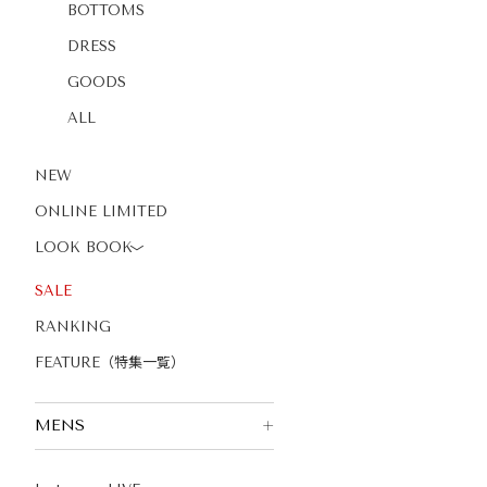
BOTTOMS
DRESS
GOODS
ALL
NEW
ONLINE LIMITED
LOOK BOOK
〉
SALE
RANKING
FEATURE（特集一覧）
MENS