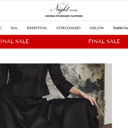
C
Sov.
ESSENTIAL
CORCOVADO
OSLOW
Ball&Cha