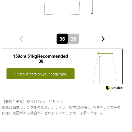
36
38
159cm 51kgRecommended
38
Find out more on your body type
【着用モデル】身長172cm 38サイズ
※商品画像はサンプルのため、デザイン、素材(混率等)、色味やサイズ等の
仕様に変更がある場合がございますので、予めご了承ください。