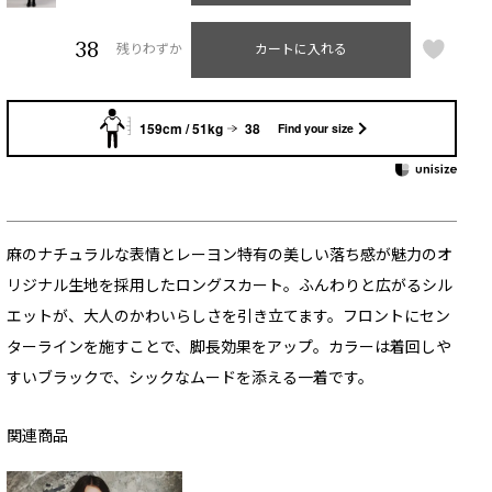
38
残りわずか
カートに入れる
159cm / 51kg
38
Find your size
麻のナチュラルな表情とレーヨン特有の美しい落ち感が魅力のオ
リジナル生地を採用したロングスカート。ふんわりと広がるシル
エットが、大人のかわいらしさを引き立てます。フロントにセン
ターラインを施すことで、脚長効果をアップ。カラーは着回しや
すいブラックで、シックなムードを添える一着です。
関連商品