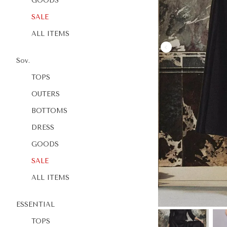
GOODS
SALE
ALL ITEMS
Sov.
TOPS
OUTERS
BOTTOMS
DRESS
GOODS
SALE
ALL ITEMS
ESSENTIAL
TOPS