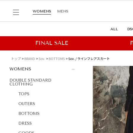
WOMENS
MENS
ALL
DS
トップ
BRAND
Sov.
BOTTOMS
Sov. / ラインフレアスカート
WOMENS
DOUBLE STANDARD
CLOTHING
TOPS
OUTERS
BOTTOMS
DRESS