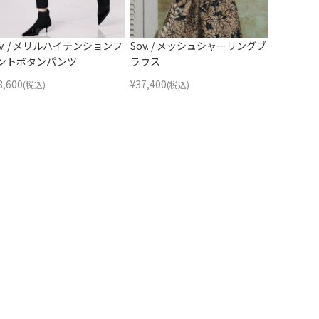
ov. / メリルハイテンションフ
Sov. / メッシュシャーリングブ
ントボタンパンツ
ラウス
8,600
¥
37,400
(税込)
(税込)