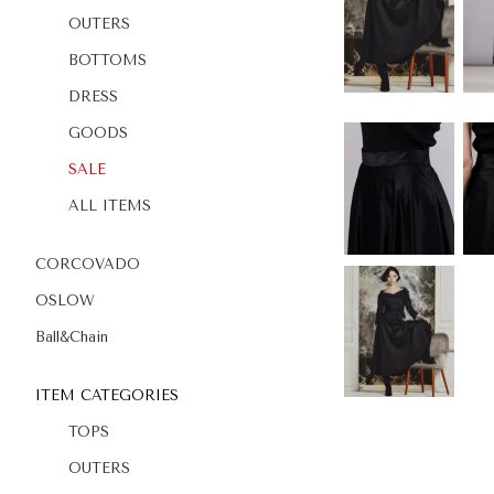
OUTERS
BOTTOMS
DRESS
GOODS
SALE
ALL ITEMS
CORCOVADO
OSLOW
Ball&Chain
ITEM CATEGORIES
TOPS
OUTERS