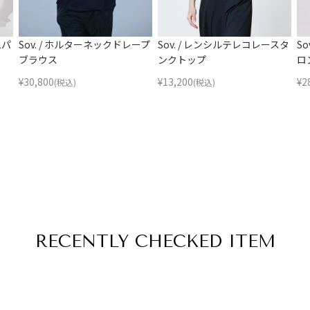
ムパ
Sov. / ホルターネックドレープ
Sov. / レンシルテレコレースタ
S
ブラウス
ンクトップ
ロ
¥
30,800
¥
13,200
¥
2
(税込)
(税込)
RECENTLY
CHECKED ITEM