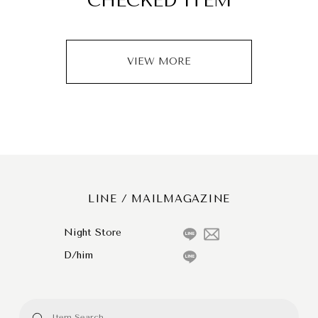
CHECKED ITEM
VIEW MORE
LINE / MAILMAGAZINE
Night Store
D/him