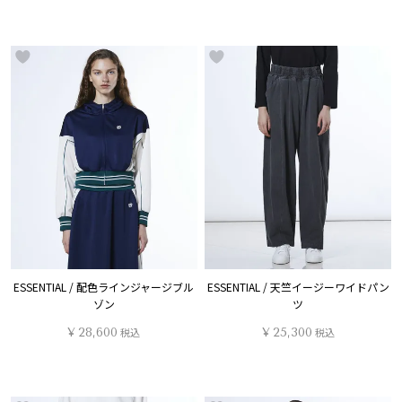
ESSENTIAL / 配色ラインジャージブル
ESSENTIAL / 天竺イージーワイドパン
ゾン
ツ
¥
28,600
税込
¥
25,300
税込