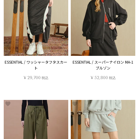
ESSENTIAL / ワッシャータフタスカー
ESSENTIAL / スーパーナイロン MA-1
ト
ブルゾン
¥
29,700
税込
¥
52,800
税込