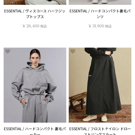
ESSENTIAL / ヴィスコース ハーフジッ
ESSENTIAL / ハードコンパクト裏毛パ
プトップス
ンツ
¥
26,400
税込
¥
31,900
税込
ESSENTIAL / ハードコンパクト 裏毛パ
ESSENTIAL / フロストナイロン ドロー
ーカー
ストリングスカート