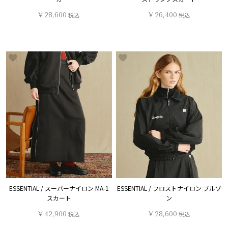
¥
28,600
税込
¥
26,400
税込
ESSENTIAL / スーパーナイロン MA-1
ESSENTIAL / フロストナイロン ブルゾ
スカート
ン
¥
42,900
税込
¥
28,600
税込