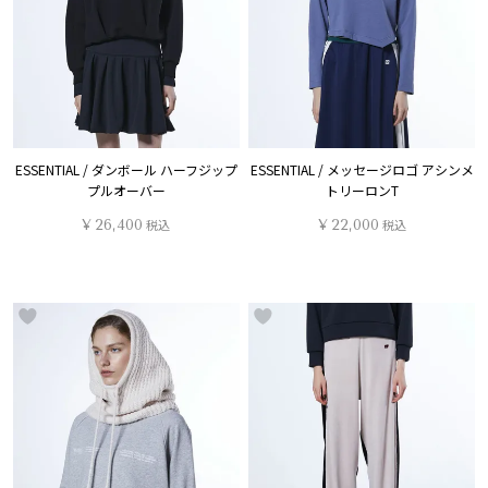
ESSENTIAL / ダンボール ハーフジップ
ESSENTIAL / メッセージロゴ アシンメ
プルオーバー
トリーロンT
¥
26,400
税込
¥
22,000
税込