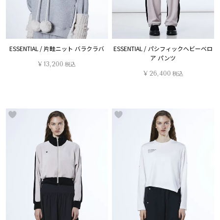
ESSENTIAL / 片畦ニット バラクラバ
ESSENTIAL / パシフィックヘビーベロ
ア パンツ
¥
13,200
税込
¥
26,400
税込