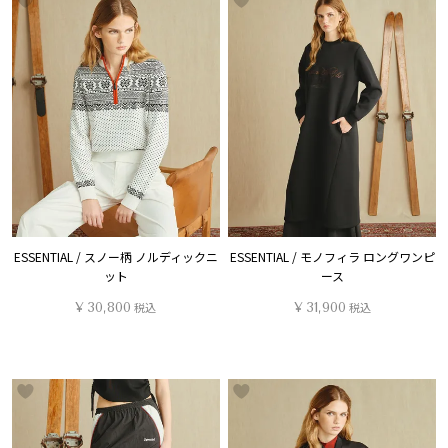
ESSENTIAL / スノー柄 ノルディックニ
ESSENTIAL / モノフィラ ロングワンピ
ット
ース
¥
30,800
税込
¥
31,900
税込