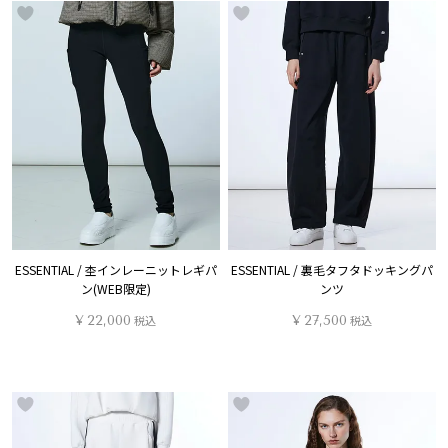
ESSENTIAL / 杢インレーニットレギパ
ESSENTIAL / 裏毛タフタドッキングパ
ン(WEB限定)
ンツ
¥
22,000
税込
¥
27,500
税込