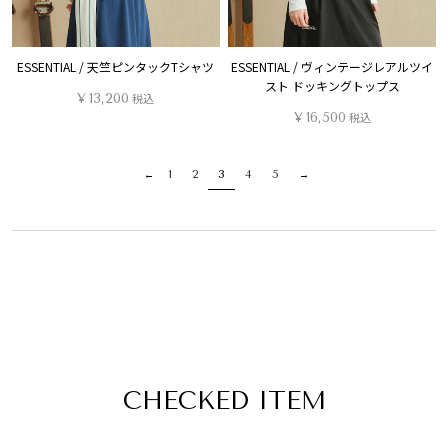
ESSENTIAL / 天竺ピンタックTシャツ
ESSENTIAL / ヴィンテージレアルツイ
スト ドッキングトップス
¥
13,200
税込
¥
16,500
税込
1
2
3
4
5
CHECKED ITEM