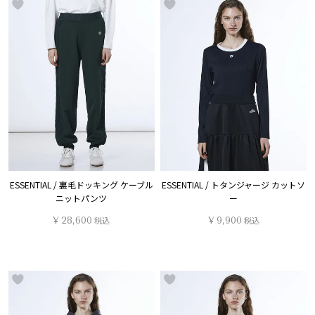
ESSENTIAL / 裏毛ドッキング ケーブル
ESSENTIAL / トタンジャージ カットソ
ニットパンツ
ー
¥
28,600
税込
¥
9,900
税込