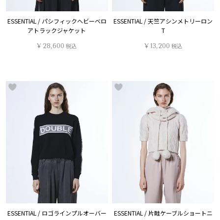
ESSENTIAL / パシフィックヘビーベロ
ESSENTIAL / 天竺アシンメトリーロン
アトラックジャケット
T
¥
28,600
税込
¥
13,200
税込
ESSENTIAL / ロゴラインプルオーバー
ESSENTIAL / 片畦ケーブルショートニ