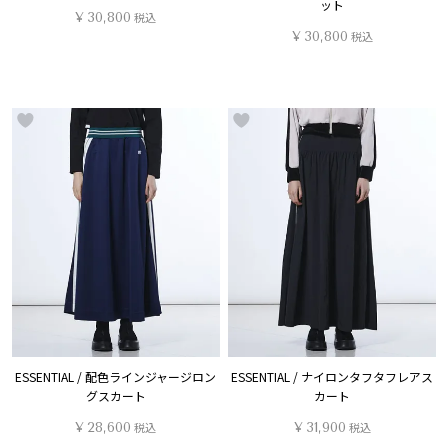
ット
¥
30,800
税込
¥
30,800
税込
ESSENTIAL / 配色ラインジャージロン
ESSENTIAL / ナイロンタフタフレアス
グスカート
カート
¥
28,600
税込
¥
31,900
税込