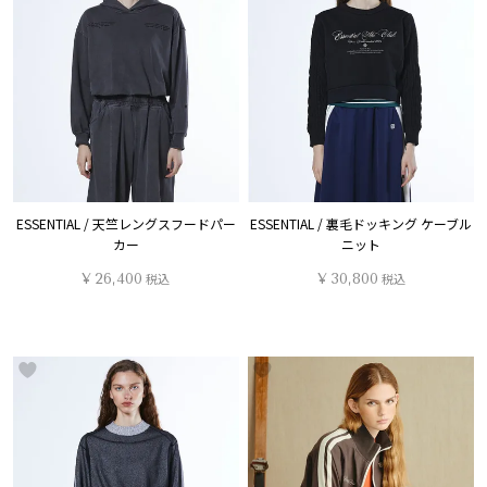
ESSENTIAL / 天竺レングスフードパー
ESSENTIAL / 裏毛ドッキング ケーブル
カー
ニット
¥
26,400
税込
¥
30,800
税込