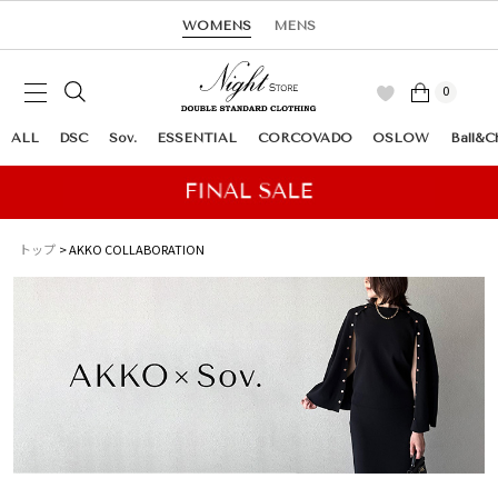
WOMENS
MENS
0
ALL
DSC
Sov.
ESSENTIAL
CORCOVADO
OSLOW
Ball&C
トップ
AKKO COLLABORATION