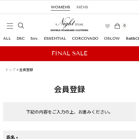
WOMENS
MENS
0
ALL
DSC
Sov.
ESSENTIAL
CORCOVADO
OSLOW
Ball&C
トップ
会員登録
会員登録
下記の内容をご入力の上、お進みください。
氏名