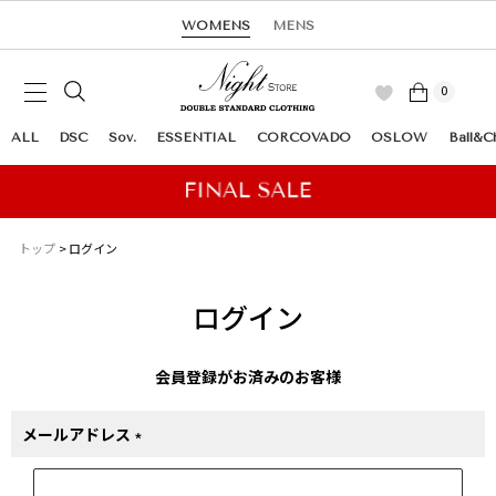
WOMENS
MENS
0
ALL
DSC
Sov.
ESSENTIAL
CORCOVADO
OSLOW
Ball&C
トップ
ログイン
ログイン
会員登録がお済みのお客様
メールアドレス
(必
須)