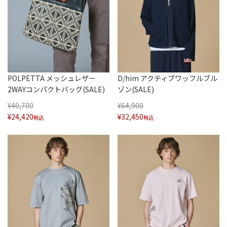
POLPETTA メッシュレザー
D/him アクティブワッフルブル
2WAYコンパクトバッグ(SALE)
ゾン(SALE)
¥
40,700
¥
64,900
¥
24,420
¥
32,450
税込
税込