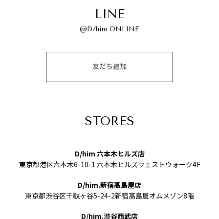
LINE
@D/him ONLINE
友だち追加
STORES
D/him 六本木ヒルズ店
東京都港区六本木6-10-1 六本木ヒルズウェストウォーク4F
D/him.新宿髙島屋店
東京都渋谷区千駄ヶ谷5-24-2新宿髙島屋オムメゾン8階
D/him.渋谷西武店