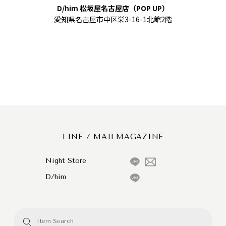
D/him 松坂屋名古屋店（POP UP）
愛知県名古屋市中区栄3-16-1北館2階
LINE / MAILMAGAZINE
Night Store
D/him