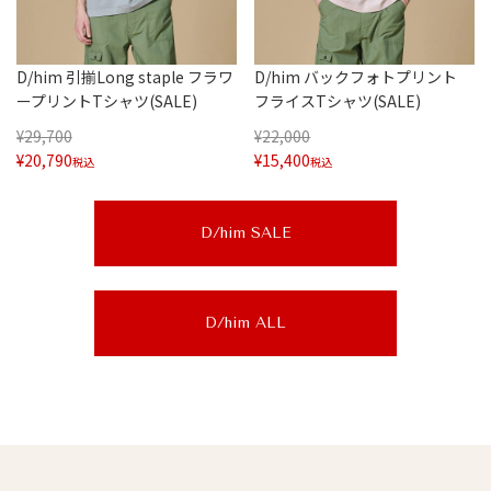
D/him 引揃Long staple フラワ
D/him バックフォトプリント
ープリントTシャツ(SALE)
フライスTシャツ(SALE)
¥
29,700
¥
22,000
¥
20,790
¥
15,400
税込
税込
D/him SALE
D/him ALL