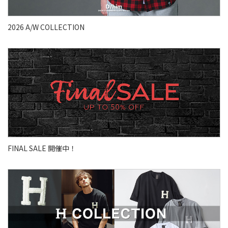
2026 A/W COLLECTION
FINAL SALE 開催中！