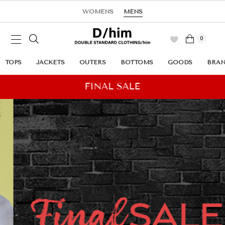
WOMENS
MENS
0
TOPS
JACKETS
OUTERS
BOTTOMS
GOODS
BRA