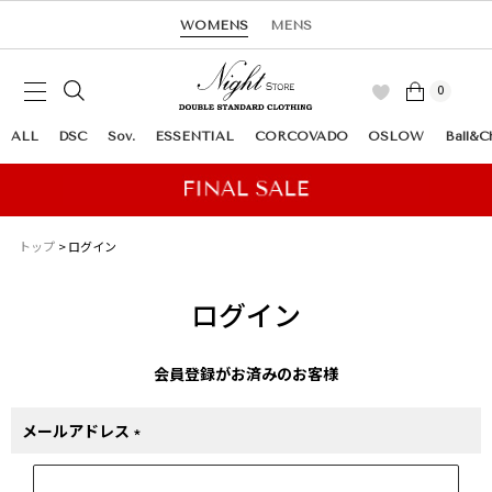
WOMENS
MENS
0
ALL
DSC
Sov.
ESSENTIAL
CORCOVADO
OSLOW
Ball&C
トップ
ログイン
ログイン
会員登録がお済みのお客様
メールアドレス
(必
須)