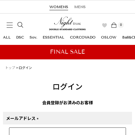
WOMENS
MENS
0
ALL
DSC
Sov.
ESSENTIAL
CORCOVADO
OSLOW
Ball&C
トップ
ログイン
ログイン
会員登録がお済みのお客様
メールアドレス
(必
須)