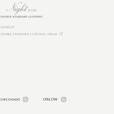
SHOPLIST
DOUBLE STANDARD CLOTHING Official
OSLOW
CORCOVADO