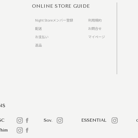
ONLINE STORE GUIDE
Night Storeメンバー登録
利用規約
配送
お問合せ
お支払い
マイページ
返品
）
NS
SC
Sov.
ESSENTIAL
/him