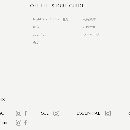
ONLINE STORE GUIDE
Night Storeメンバー登録
利用規約
配送
お問合せ
お支払い
マイページ
返品
）
NS
SC
Sov.
ESSENTIAL
/him