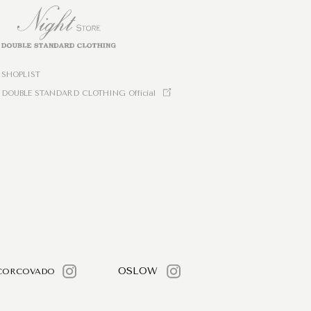
SHOPLIST
DOUBLE STANDARD CLOTHING Official
OSLOW
CORCOVADO