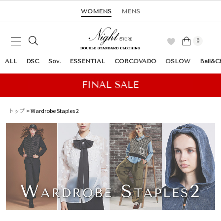
WOMENS
MENS
0
ALL
DSC
Sov.
ESSENTIAL
CORCOVADO
OSLOW
Ball&C
トップ
Wardrobe Staples 2