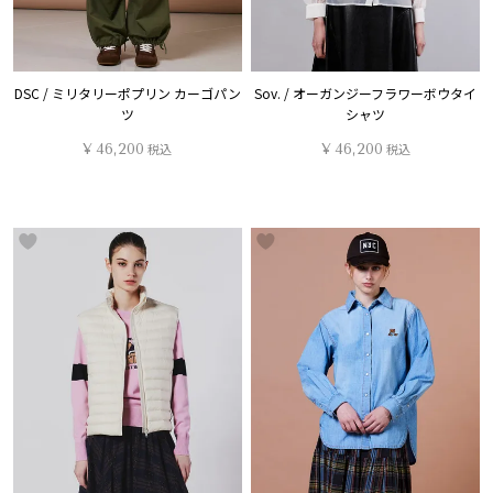
DSC / ミリタリーポプリン カーゴパン
Sov. / オーガンジーフラワーボウタイ
ツ
シャツ
¥
46,200
税込
¥
46,200
税込