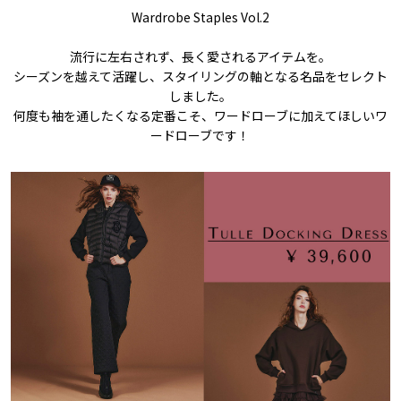
Wardrobe Staples Vol.2
流行に左右されず、長く愛されるアイテムを。
シーズンを越えて活躍し、スタイリングの軸となる名品をセレクト
しました。
何度も袖を通したくなる定番こそ、ワードローブに加えてほしいワ
ードローブです！