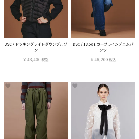
DSC / ドッキングライトダウンブルゾ
DSC / 13.5oz カーブラインデニムパ
ン
ンツ
¥
48,400
税込
¥
46,200
税込