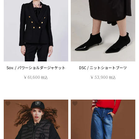
Sov. / パワーショルダージャケット
DSC / ニットショートブーツ
¥
61,600
税込
¥
53,900
税込