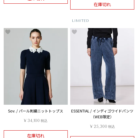
在庫切れ
LIMITED
Sov. / パール刺繍ニットトップス
ESSENTIAL / インディゴワイドパンツ
（WEB限定）
¥
34,100
税込
¥
25,300
税込
在庫切れ