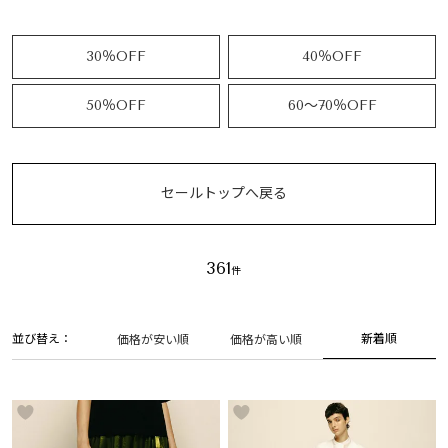
30％OFF
40％OFF
50％OFF
60～70％OFF
セールトップへ戻る
361
並び替え
新着順
価格が安い順
価格が高い順