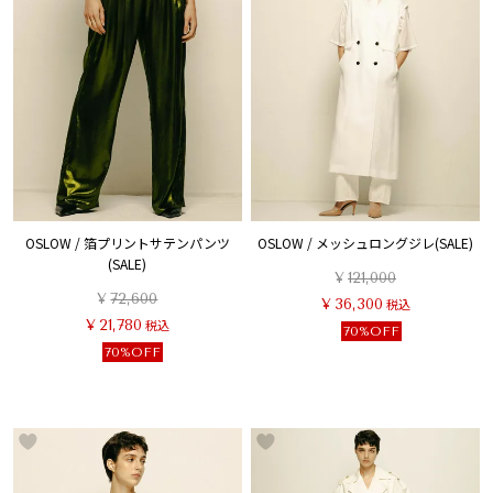
OSLOW / 箔プリントサテンパンツ
OSLOW / メッシュロングジレ(SALE)
(SALE)
¥
121,000
¥
72,600
¥
36,300
税込
¥
21,780
税込
70%OFF
70%OFF