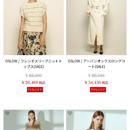
OSLOW / フレンチスリーブニットト
OSLOW / アーバンオックスロングコ
ップス(SALE)
ート(SALE)
¥
68,200
¥
181,500
¥
20,460
税込
¥
54,450
税込
70%OFF
70%OFF