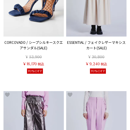
CORCOVADO / シープシルキースクエ
ESSENTIAL / フェイクレザーマキシス
アサンダル(SALE)
カート(SALE)
¥
53,900
¥
30,800
¥
16,170
税込
¥
9,240
税込
70%OFF
70%OFF