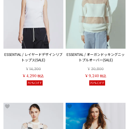
ESSENTIAL / レイヤードデザインリブ
ESSENTIAL / オーガンドッキングニッ
トップス(SALE)
トプルオーバー(SALE)
¥
14,300
¥
30,800
¥
4,290
税込
¥
9,240
税込
70%OFF
70%OFF