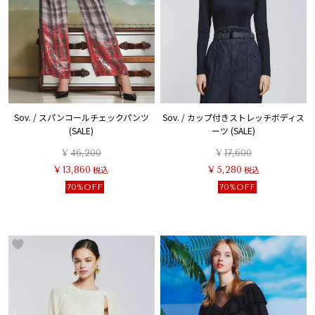
Sov. / スパンコールチェックパンツ
Sov. / カップ付きストレッチボディス
(SALE)
ーツ (SALE)
¥
46,200
¥
17,600
¥
13,860
税込
¥
5,280
税込
70%OFF
70%OFF