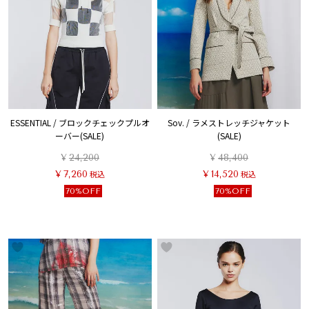
ESSENTIAL / ブロックチェックプルオ
Sov. / ラメストレッチジャケット
ーバー(SALE)
(SALE)
¥
24,200
¥
48,400
¥
7,260
税込
¥
14,520
税込
70%OFF
70%OFF