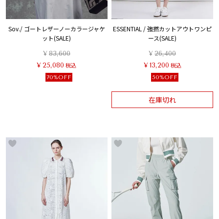
Sov./ ゴートレザーノーカラージャケ
ESSENTIAL / 強撚カットアウトワンピ
ット(SALE)
ース(SALE)
¥
83,600
¥
26,400
¥
25,080
税込
¥
13,200
税込
70%OFF
50%OFF
在庫切れ