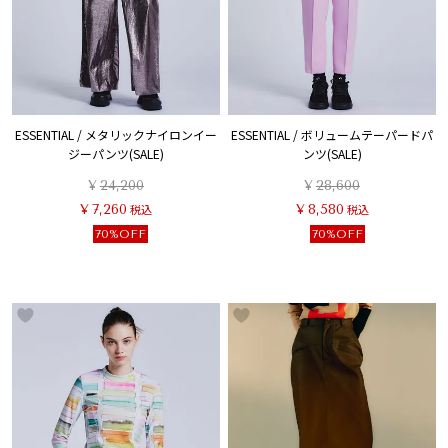
ESSENTIAL / メタリックナイロンイー
ESSENTIAL / ボリュームテーパードパ
ジーパンツ(SALE)
ンツ(SALE)
¥
24,200
¥
28,600
¥
7,260
税込
¥
8,580
税込
70%OFF
70%OFF