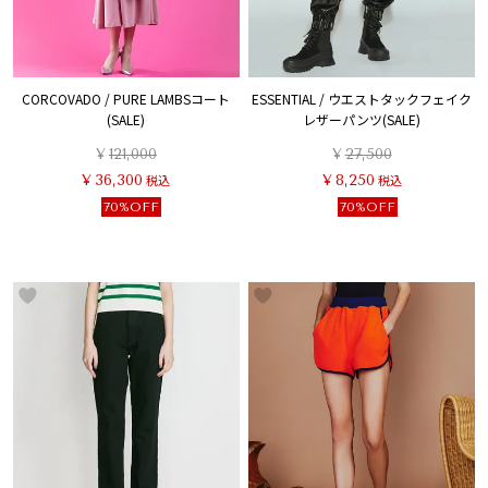
CORCOVADO / PURE LAMBSコート
ESSENTIAL / ウエストタックフェイク
(SALE)
レザーパンツ(SALE)
¥
121,000
¥
27,500
¥
36,300
税込
¥
8,250
税込
70%OFF
70%OFF