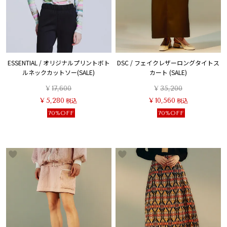
ESSENTIAL / オリジナルプリントボト
DSC / フェイクレザーロングタイトス
ルネックカットソー(SALE)
カート (SALE)
¥
17,600
¥
35,200
¥
5,280
税込
¥
10,560
税込
70%OFF
70%OFF