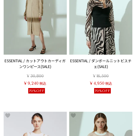
ESSENTIAL / カットアウトカーディガ
ESSENTIAL / ダンボールニットビスチ
ンワンピース(SALE)
ェ(SALE)
¥
30,800
¥
16,500
¥
9,240
税込
¥
4,950
税込
70%OFF
70%OFF