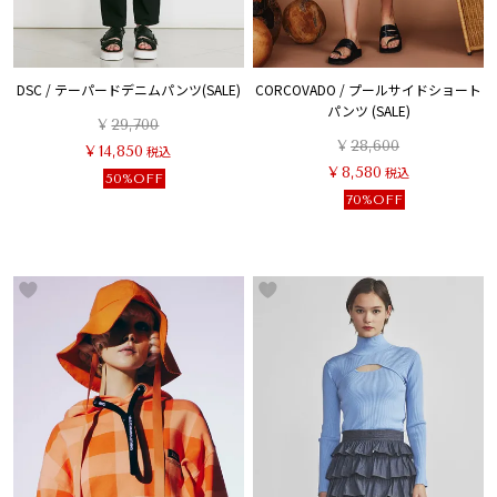
DSC / テーパードデニムパンツ(SALE)
CORCOVADO / プールサイドショート
パンツ (SALE)
¥
29,700
¥
28,600
¥
14,850
税込
¥
8,580
税込
50%OFF
70%OFF