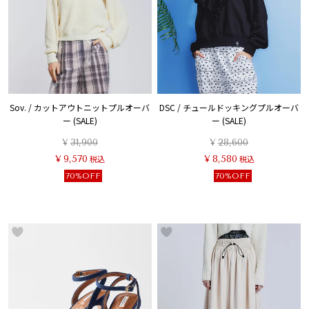
Sov. / カットアウトニットプルオーバ
DSC / チュールドッキングプルオーバ
ー (SALE)
ー (SALE)
¥
31,900
¥
28,600
¥
9,570
税込
¥
8,580
税込
70%OFF
70%OFF