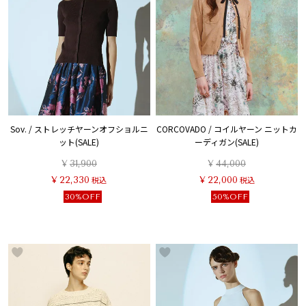
Sov. / ストレッチヤーンオフショルニ
CORCOVADO / コイルヤーン ニットカ
ット(SALE)
ーディガン(SALE)
¥
31,900
¥
44,000
¥
22,330
税込
¥
22,000
税込
30%OFF
50%OFF