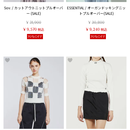
Sov. / カットアウトニットプルオーバ
ESSENTIAL / オーガンドッキングニッ
ー (SALE)
トプルオーバー(SALE)
¥
31,900
¥
30,800
¥
9,570
税込
¥
9,240
税込
70%OFF
70%OFF