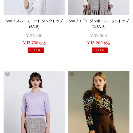
Sov. / スムースニット タンクトップ
Sov. / エアロダンボールニットトップ
(SALE)
ス(SALE)
¥
27,500
¥
33,000
¥
13,750
税込
¥
13,200
税込
50%OFF
60%OFF