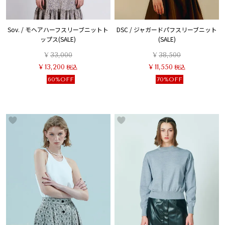
Sov. / モヘアハーフスリーブニットト
DSC / ジャガードパフスリーブニット
ップス(SALE)
(SALE)
¥
33,000
¥
38,500
¥
13,200
税込
¥
11,550
税込
60%OFF
70%OFF