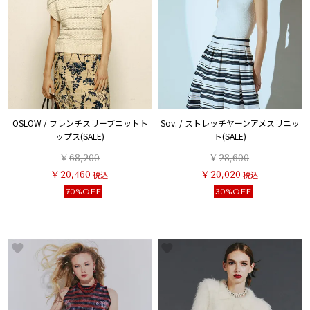
OSLOW / フレンチスリーブニットト
Sov. / ストレッチヤーンアメスリニッ
ップス(SALE)
ト(SALE)
¥
68,200
¥
28,600
¥
20,460
税込
¥
20,020
税込
70%OFF
30%OFF