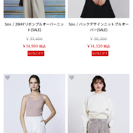
Sov. / 2WAYリボンプルオーバーニッ
Sov. / バックデザインニットプルオー
ト(SALE)
バー(SALE)
¥
37,400
¥
36,300
¥
14,960
税込
¥
14,520
税込
60%OFF
60%OFF