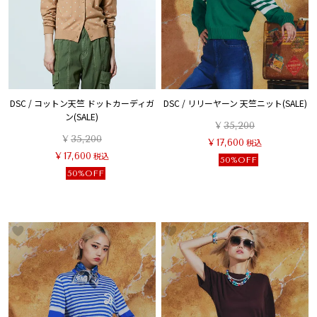
DSC / コットン天竺 ドットカーディガ
DSC / リリーヤーン 天竺ニット(SALE)
ン(SALE)
¥
35,200
¥
35,200
¥
17,600
税込
¥
17,600
税込
50%OFF
50%OFF