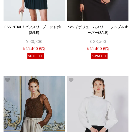
ESSENTIAL / パフスリーブニットポロ
Sov. / ボリュームスリーニットプルオ
(SALE)
ーバー(SALE)
¥
30,800
¥
38,500
¥
15,400
税込
¥
15,400
税込
50%OFF
60%OFF