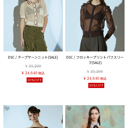
DSC / テープヤーンニット(SALE)
DSC / フロッキープリントパフスリー
ブ(SALE)
¥
35,200
¥
35,200
¥
24,640
税込
¥
24,640
税込
30%OFF
30%OFF