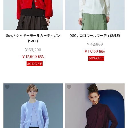
Sov. / シャギーモールカーディガン
DSC / ロゴウールフーディ(SALE)
(SALE)
¥
42,900
¥
35,200
¥
17,160
税込
¥
17,600
税込
60%OFF
50%OFF