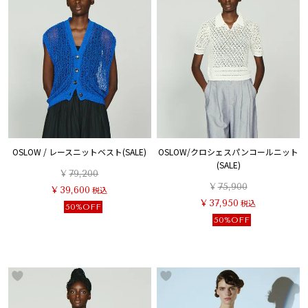
OSLOW / レースニットベスト(SALE)
OSLOW/クロシェスパンコールニット
(SALE)
¥
79,200
¥
75,900
¥
39,600
税込
¥
37,950
税込
50%OFF
50%OFF