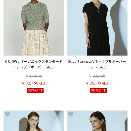
OSLOW / オーガニックスタンダード
Sov./ Evincose Vネックプルオーバー
ニットプルオーバー(SALE)
ニット(SALE)
¥
64,900
¥
37,400
¥
32,450
税込
¥
26,180
税込
50%OFF
30%OFF