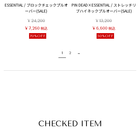
ESSENTIAL / ブロックチェックプルオ
PIN DEAD×ESSENTIAL / ストレッチリ
ーバー(SALE)
ブハイネックプルオーバー(SALE)
¥
24,200
¥
13,200
¥
7,260
税込
¥
6,600
税込
70%OFF
50%OFF
1
2
CHECKED ITEM