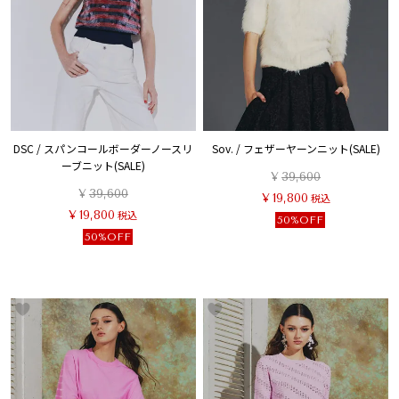
DSC / スパンコールボーダーノースリ
Sov. / フェザーヤーンニット(SALE)
ーブニット(SALE)
¥
39,600
¥
39,600
¥
19,800
税込
¥
19,800
税込
50%OFF
50%OFF