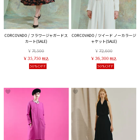
CORCOVADO / フラワージャガードス
CORCOVADO / ツイード ノーカラージ
カート(SALE)
ャケット(SALE)
¥
71,500
¥
72,600
¥
35,750
税込
¥
36,300
税込
50%OFF
50%OFF