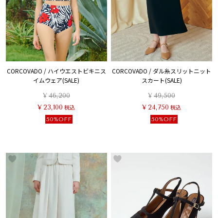
CORCOVADO / ハイウエストビキニス
CORCOVADO / ダル糸スリットニット
イムウェア(SALE)
スカート(SALE)
¥
46,200
¥
49,500
¥
23,100
税込
¥
24,750
税込
50%OFF
50%OFF