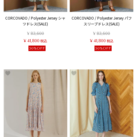
CORCOVADO / Polyester Jersey シャ
CORCOVADO / Polyester Jersey パフ
ツドレス(SALE)
スリーブドレス(SALE)
¥
83,600
¥
83,600
¥
41,800
税込
¥
41,800
税込
50%OFF
50%OFF