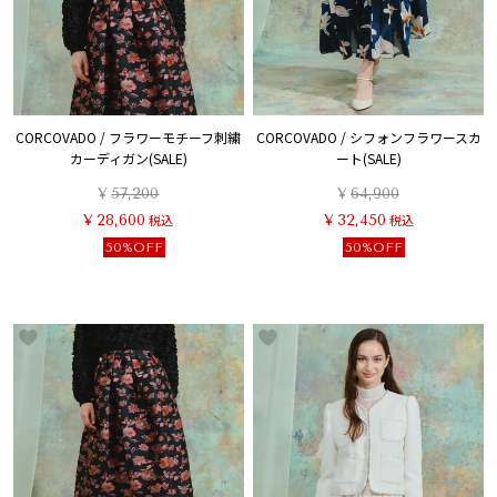
CORCOVADO / フラワーモチーフ刺繍
CORCOVADO / シフォンフラワースカ
カーディガン(SALE)
ート(SALE)
¥
57,200
¥
64,900
¥
28,600
税込
¥
32,450
税込
50%OFF
50%OFF