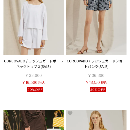
CORCOVADO / ラッシュガードボート
CORCOVADO / ラッシュガードショー
ネックトップス(SALE)
トパンツ(SALE)
¥
33,000
¥
36,300
¥
16,500
税込
¥
18,150
税込
50%OFF
50%OFF