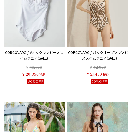
CORCOVADO / Vネックワンピースス
CORCOVADO / バックオープンワンピ
イムウェア(SALE)
ーススイムウェア(SALE)
¥
40,700
¥
42,900
¥
20,350
税込
¥
21,450
税込
50%OFF
50%OFF