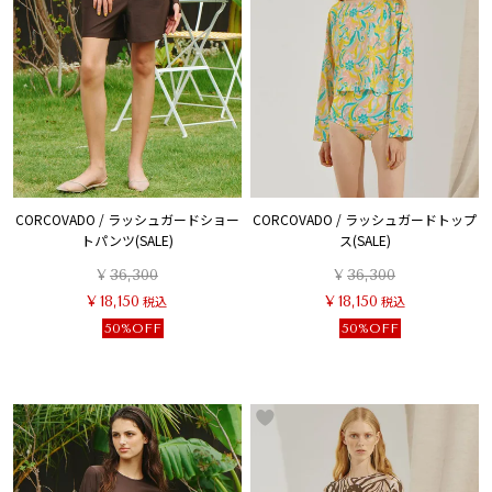
CORCOVADO / ラッシュガードショー
CORCOVADO / ラッシュガードトップ
トパンツ(SALE)
ス(SALE)
¥
36,300
¥
36,300
¥
18,150
税込
¥
18,150
税込
50%OFF
50%OFF