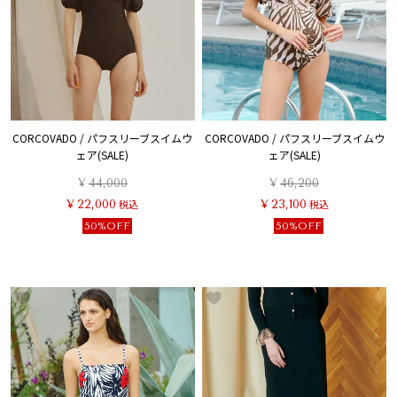
CORCOVADO / パフスリーブスイムウ
CORCOVADO / パフスリーブスイムウ
ェア(SALE)
ェア(SALE)
¥
44,000
¥
46,200
¥
22,000
税込
¥
23,100
税込
50%OFF
50%OFF