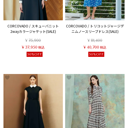
CORCOVADO / スキューバニット
CORCOVADO / トリコットジャージデ
2wayカラージャケット(SALE)
ニムノースリーブドレス(SALE)
¥
75,900
¥
81,400
¥
37,950
税込
¥
40,700
税込
50%OFF
50%OFF