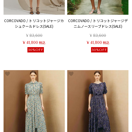
CORCOVADO / トリコットジャージカ
CORCOVADO / トリコットジャージデ
シュクールドレス(SALE)
ニムノースリーブドレス(SALE)
¥
83,600
¥
83,600
¥
41,800
税込
¥
41,800
税込
50%OFF
50%OFF