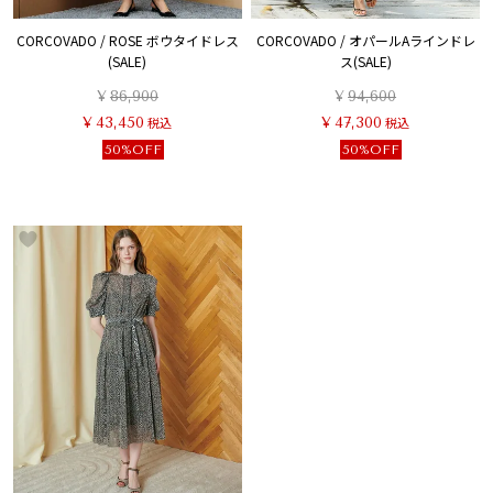
CORCOVADO / ROSE ボウタイドレス
CORCOVADO / オパールAラインドレ
(SALE)
ス(SALE)
¥
86,900
¥
94,600
¥
43,450
税込
¥
47,300
税込
50%OFF
50%OFF