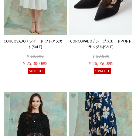
CORCOVADO / ツイード フレアスカー
CORCOVADO / シープスエードベルト
ト(SALE)
サンダル(SALE)
¥
50,600
¥
53,900
¥
25,300
税込
¥
26,950
税込
50%OFF
50%OFF