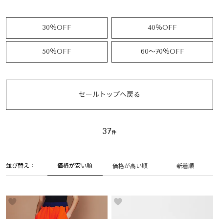
30％OFF
40％OFF
50％OFF
60～70％OFF
セールトップへ戻る
37
並び替え
価格が安い順
価格が高い順
新着順