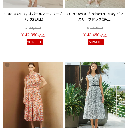
CORCOVADO / オパールノースリーブ
CORCOVADO / Polyester Jersey パフ
ドレス(SALE)
スリーブドレス(SALE)
¥
84,700
¥
86,900
¥
42,350
税込
¥
43,450
税込
50%OFF
50%OFF