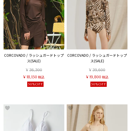
CORCOVADO / ラッシュガードトップ
CORCOVADO / ラッシュガードトップ
ス(SALE)
ス(SALE)
¥
36,300
¥
39,600
¥
18,150
税込
¥
19,800
税込
50%OFF
50%OFF