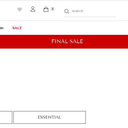
0
in
SALE
ESSENTIAL