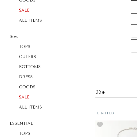
GOODS
SALE
ALL ITEMS
Sov.
TOPS
OUTERS
BOTTOMS
DRESS
GOODS
95
SALE
ALL ITEMS
LIMITED
ESSENTIAL
TOPS