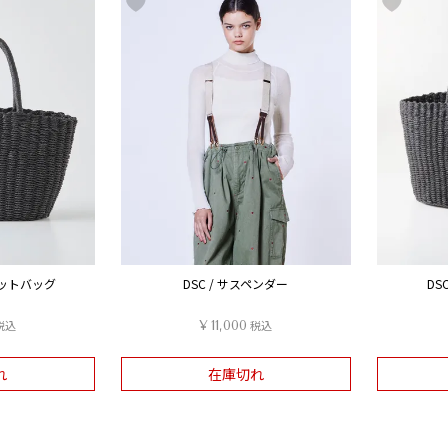
ケットバッグ
DSC / サスペンダー
DS
税込
¥
11,000
税込
れ
在庫切れ