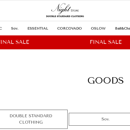
C
Sov.
ESSENTIAL
CORCOVADO
OSLOW
Ball&Cha
GOODS
DOUBLE STANDARD
Sov.
CLOTHING