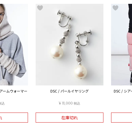
ット アームウォーマー
DSC / パールイヤリング
DSC / 
税込
¥
11,000
税込
れ
在庫切れ