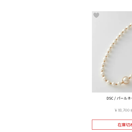
DSC / パール
¥
18,700
在庫切