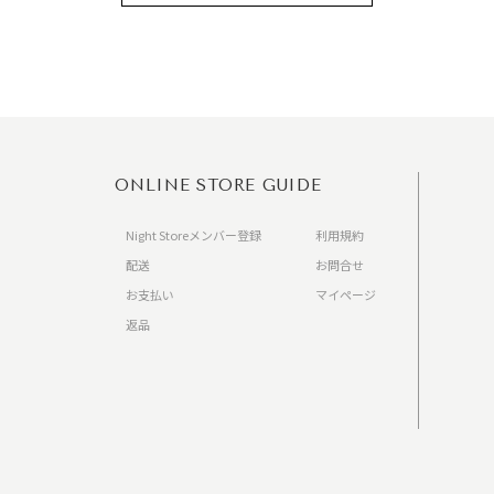
ONLINE STORE GUIDE
Night Storeメンバー登録
利用規約
配送
お問合せ
お支払い
マイページ
返品
）