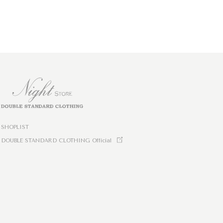
SHOPLIST
DOUBLE STANDARD CLOTHING Official