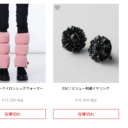
シアーナイロンレッグウォーマー
DSC / ビジュー刺繍イヤリング
¥
13,200
税込
¥
15,400
税込
在庫切れ
在庫切れ