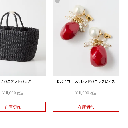
C / バスケットバッグ
DSC / コーラルレッドバロックピアス
¥
11,000
税込
¥
11,000
税込
在庫切れ
在庫切れ