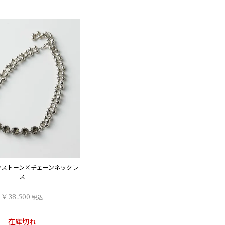
ラインストーン×チェーンネックレ
ス
¥
38,500
税込
在庫切れ