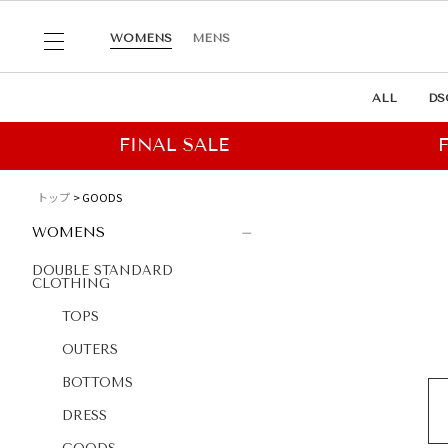
WOMENS
MENS
ALL
DS
トップ
GOODS
WOMENS
DOUBLE STANDARD
CLOTHING
TOPS
OUTERS
BOTTOMS
DRESS