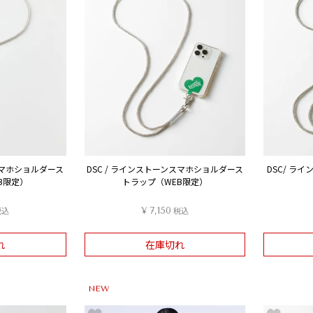
スマホショルダース
DSC / ラインストーンスマホショルダース
DSC/ ラ
B限定）
トラップ（WEB限定）
税込
¥
7,150
税込
れ
在庫切れ
NEW