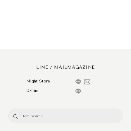
LINE / MAILMAGAZINE
Night Store
D/him