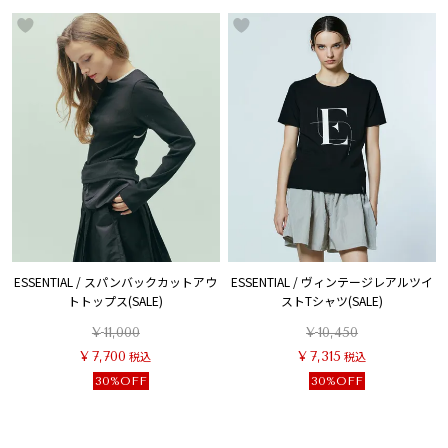
ESSENTIAL / スパンバックカットアウ
ESSENTIAL / ヴィンテージレアルツイ
トトップス(SALE)
ストTシャツ(SALE)
¥
11,000
¥
10,450
¥
7,700
税込
¥
7,315
税込
30%OFF
30%OFF