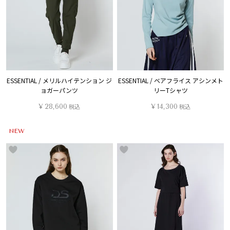
ESSENTIAL / メリルハイテンション ジ
ESSENTIAL / ベアフライス アシンメト
ョガーパンツ
リーTシャツ
¥
28,600
税込
¥
14,300
税込
NEW