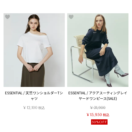
ESSENTIAL / 天竺ワンショルダーTシ
ESSENTIAL / アクアスーティングレイ
ャツ
ヤードワンピース(SALE)
¥
12,100
税込
¥
31,900
¥
15,950
税込
50%OFF