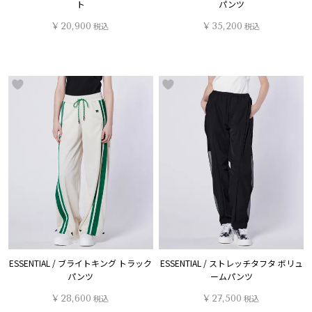
ト
パンツ
¥
20,900
税込
¥
35,200
税込
ESSENTIAL / ブライトキング トラック
ESSENTIAL / ストレッチタフタ ボリュ
パンツ
ームパンツ
¥
28,600
税込
¥
27,500
税込