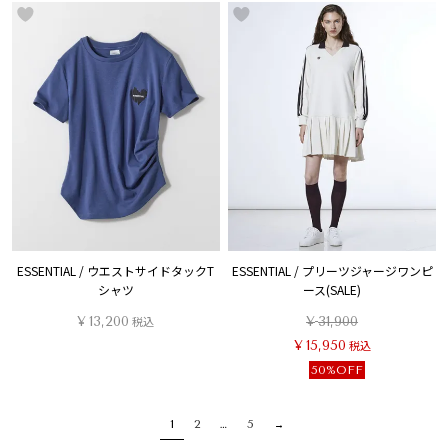
ESSENTIAL / ウエストサイドタックT
ESSENTIAL / プリーツジャージワンピ
シャツ
ース(SALE)
¥
13,200
税込
¥
31,900
¥
15,950
税込
50%OFF
1
2
…
5