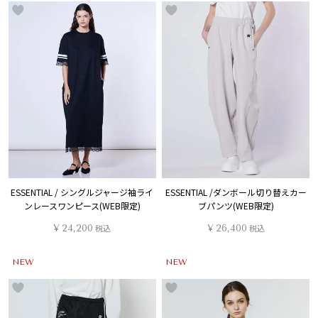
ESSENTIAL / シングルジャージ袖ライ
ESSENTIAL /ダンボール切り替えカー
ンレースワンピース(WEB限定)
ブパンツ(WEB限定)
¥
24,200
税込
¥
26,400
税込
NEW
NEW