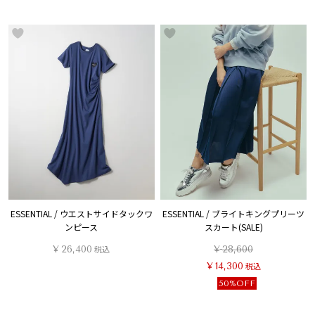
ESSENTIAL / ウエストサイドタックワ
ESSENTIAL / ブライトキングプリーツ
ンピース
スカート(SALE)
¥
26,400
税込
¥
28,600
¥
14,300
税込
50%OFF