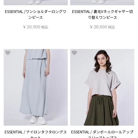
ESSENTIAL /ワンショルダーロングワ
ESSENTIAL / 裏毛Vネックギャザー切
ンピース
り替えワンピース
¥
20,900
税込
¥
28,600
税込
ESSENTIAL / ナイロンタフタロングス
ESSENTIAL / ダンボールロールアップ
カート
スリーブトップス