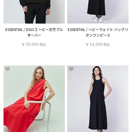
ESSENTIAL / DSロゴ ヘビー天竺プル
ESSENTIAL / ヘビーウェイト バッグリ
オーバー
ボンワンピース
¥
20,900
税込
¥
24,200
税込