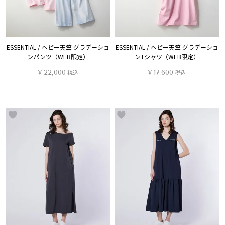
ESSENTIAL / ヘビー天竺 グラデーショ
ESSENTIAL / ヘビー天竺 グラデーショ
ンパンツ（WEB限定）
ンTシャツ（WEB限定）
¥
22,000
税込
¥
17,600
税込