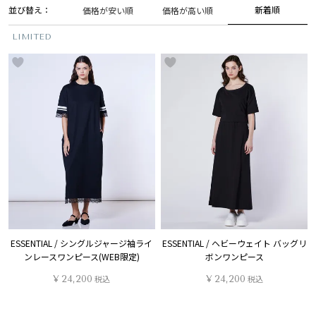
並び替え
新着順
価格が安い順
価格が高い順
LIMITED
ESSENTIAL / シングルジャージ袖ライ
ESSENTIAL / ヘビーウェイト バッグリ
ンレースワンピース(WEB限定)
ボンワンピース
¥
24,200
税込
¥
24,200
税込