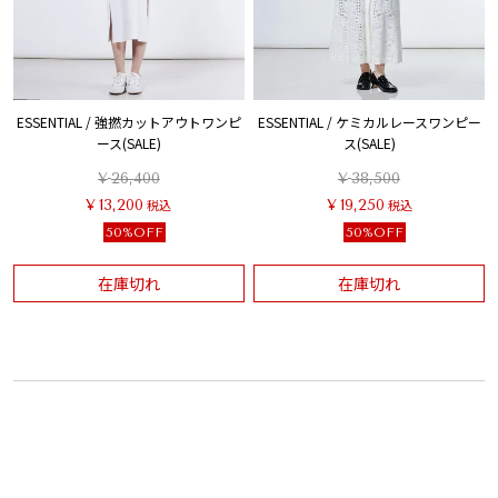
ESSENTIAL / 強撚カットアウトワンピ
ESSENTIAL / ケミカルレースワンピー
ース(SALE)
ス(SALE)
¥
26,400
¥
38,500
¥
13,200
税込
¥
19,250
税込
50%OFF
50%OFF
在庫切れ
在庫切れ