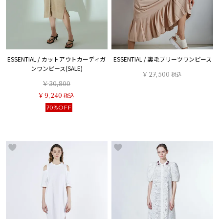
ESSENTIAL / カットアウトカーディガ
ESSENTIAL / 裏毛プリーツワンピース
ンワンピース(SALE)
¥
27,500
税込
¥
30,800
¥
9,240
税込
70%OFF