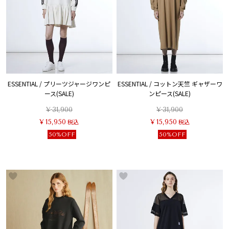
ESSENTIAL / プリーツジャージワンピ
ESSENTIAL / コットン天竺 ギャザーワ
ース(SALE)
ンピース(SALE)
¥
31,900
¥
31,900
¥
15,950
税込
¥
15,950
税込
50%OFF
50%OFF