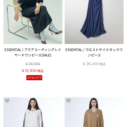
ESSENTIAL / アクアスーティングレイ
ESSENTIAL / ウエストサイドタックワ
ヤードワンピース(SALE)
ンピース
¥
31,900
¥
26,400
税込
¥
15,950
税込
50%OFF