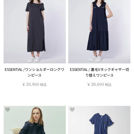
ESSENTIAL /ワンショルダーロングワ
ESSENTIAL / 裏毛Vネックギャザー切
ンピース
り替えワンピース
¥
20,900
税込
¥
28,600
税込