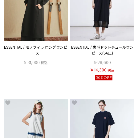
ESSENTIAL / モノフィラ ロングワンピ
ESSENTIAL / 裏毛ドットチュールワン
ース
ピース(SALE)
¥
31,900
税込
¥
28,600
¥
14,300
税込
50%OFF